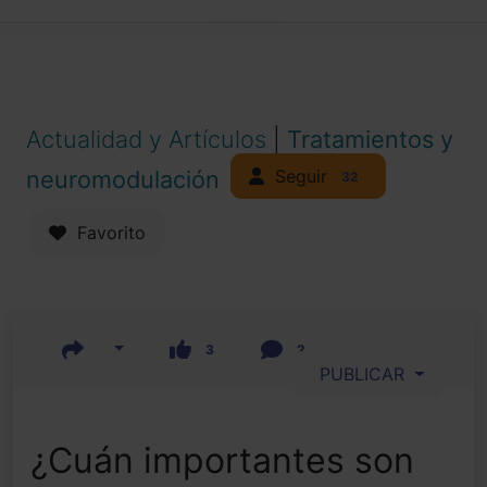
Actualidad y Artículos
|
Tratamientos y
Seguir
neuromodulación
32
Favorito
3
2
PUBLICAR
¿Cuán importantes son