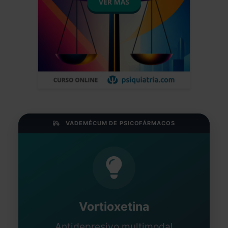
VADEMÉCUM DE PSICOFÁRMACOS
Vortioxetina
Antidepresivo multimodal