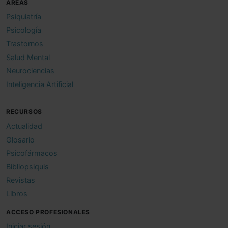
ÁREAS
Psiquiatría
Psicología
Trastornos
Salud Mental
Neurociencias
Inteligencia Artificial
RECURSOS
Actualidad
Glosario
Psicofármacos
Bibliopsiquis
Revistas
Libros
ACCESO PROFESIONALES
Iniciar sesión