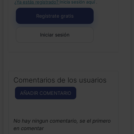
¿Ya estás registrado?
Inicia sesión aquí
.
Regístrate gratis
Iniciar sesión
Comentarios de los usuarios
AÑADIR COMENTARIO
No hay ningun comentario, se el primero
en comentar