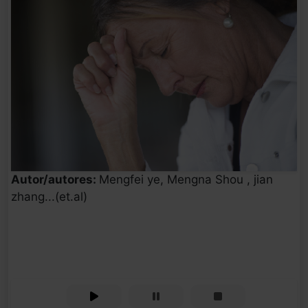
Autor/autores:
Mengfei ye, Mengna Shou , jian
zhang...(et.al)