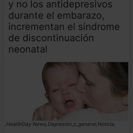
y no los antidepresivos
durante el embarazo,
incrementan el síndrome
de discontinuación
neonatal
,HealthDay News,Depresión,z_general,Noticia,