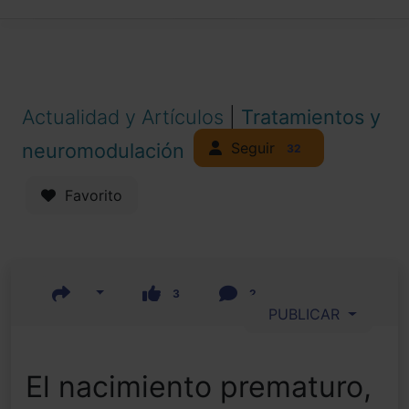
Actualidad y Artículos
|
Tratamientos y
Seguir
neuromodulación
32
Favorito
3
2
PUBLICAR
El nacimiento prematuro,