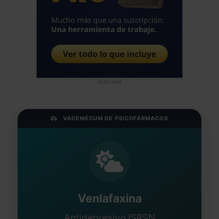
Publicidad
VADEMÉCUM DE PSICOFÁRMACOS
Venlafaxina
Antidepresivo ISRSN