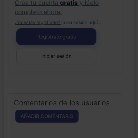
Crea tu cuenta
gratis
y léelo
completo ahora.
¿Ya estás registrado?
Inicia sesión aquí
.
Regístrate gratis
Iniciar sesión
Comentarios de los usuarios
AÑADIR COMENTARIO