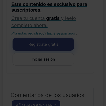
Este contenido es exclusivo para
suscriptores.
Crea tu cuenta
gratis
y léelo
completo ahora.
¿Ya estás registrado?
Inicia sesión aquí
.
Regístrate gratis
Iniciar sesión
Comentarios de los usuarios
AÑADIR COMENTARIO