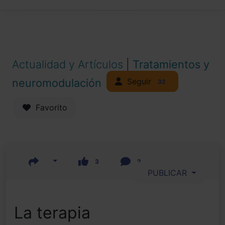
Actualidad y Artículos
|
Tratamientos y
Seguir
neuromodulación
32
Favorito
3
2
PUBLICAR
La terapia