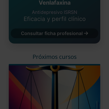
Venlafaxina
Antidepresivo ISRSN
Eficacia y perfil clínico
Consultar ficha profesional
Próximos cursos