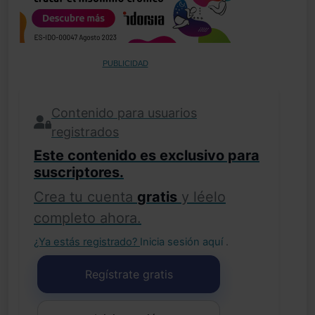
PUBLICIDAD
Contenido para usuarios
registrados
Este contenido es exclusivo para
suscriptores.
Crea tu cuenta
gratis
y léelo
completo ahora.
¿Ya estás registrado?
Inicia sesión aquí
.
Regístrate gratis