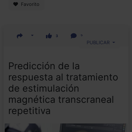
Favorito
3
2
PUBLICAR
Predicción de la
respuesta al tratamiento
de estimulación
magnética transcraneal
repetitiva