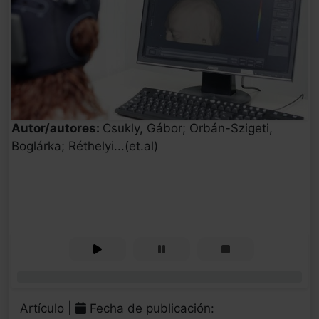
Autor/autores:
Csukly, Gábor; Orbán-Szigeti,
Boglárka; Réthelyi...(et.al)
0%
Artículo |
Fecha de publicación: