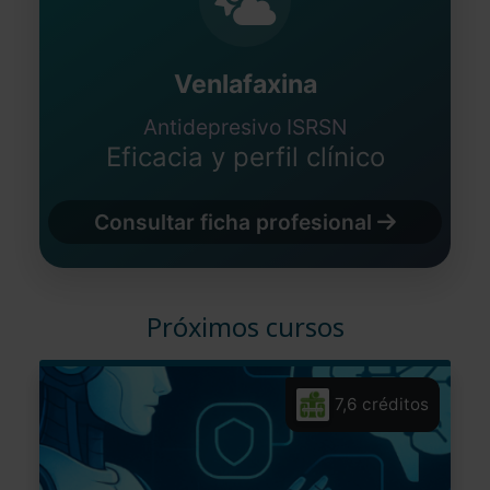
Venlafaxina
Antidepresivo ISRSN
Eficacia y perfil clínico
Consultar ficha profesional
Próximos cursos
7,6 créditos