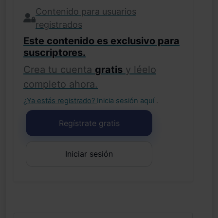
Contenido para usuarios
registrados
Este contenido es exclusivo para
suscriptores.
Crea tu cuenta
gratis
y léelo
completo ahora.
¿Ya estás registrado?
Inicia sesión aquí
.
Regístrate gratis
Iniciar sesión