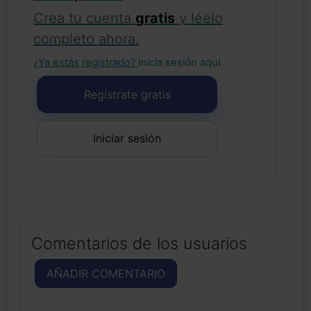
Crea tu cuenta
gratis
y léelo
completo ahora.
¿Ya estás registrado?
Inicia sesión aquí
.
Regístrate gratis
Iniciar sesión
Comentarios de los usuarios
AÑADIR COMENTARIO