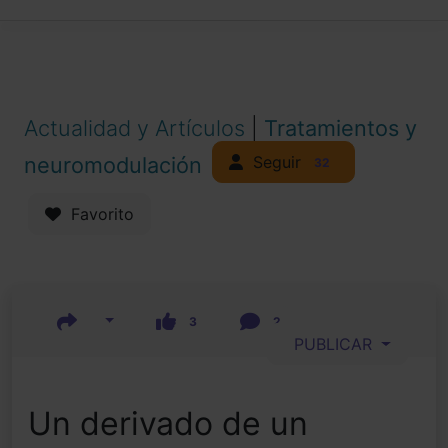
Actualidad y Artículos
|
Tratamientos y
Seguir
neuromodulación
32
Favorito
3
2
PUBLICAR
Un derivado de un