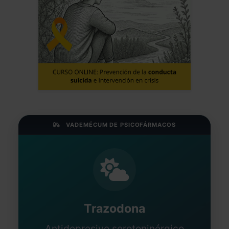
VADEMÉCUM DE PSICOFÁRMACOS
Trazodona
Antidepresivo serotoninérgico