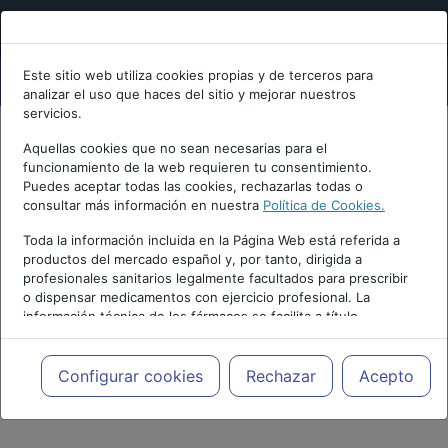
Este sitio web utiliza cookies propias y de terceros para
analizar el uso que haces del sitio y mejorar nuestros
servicios.
Aquellas cookies que no sean necesarias para el
funcionamiento de la web requieren tu consentimiento.
Puedes aceptar todas las cookies, rechazarlas todas o
consultar más información en nuestra
Política de Cookies.
Toda la información incluida en la Página Web está referida a
productos del mercado español y, por tanto, dirigida a
profesionales sanitarios legalmente facultados para prescribir
o dispensar medicamentos con ejercicio profesional. La
información técnica de los fármacos se facilita a título
meramente informativo, siendo responsabilidad de los
profesionales facultados prescribir medicamentos y decidir, en
cada caso concreto, el tratamiento más adecuado a las
Configurar cookies
Rechazar
Acepto
necesidades del paciente.