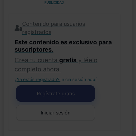
PUBLICIDAD
Contenido para usuarios
registrados
Este contenido es exclusivo para
suscriptores.
Crea tu cuenta
gratis
y léelo
completo ahora.
¿Ya estás registrado?
Inicia sesión aquí
.
Regístrate gratis
Iniciar sesión