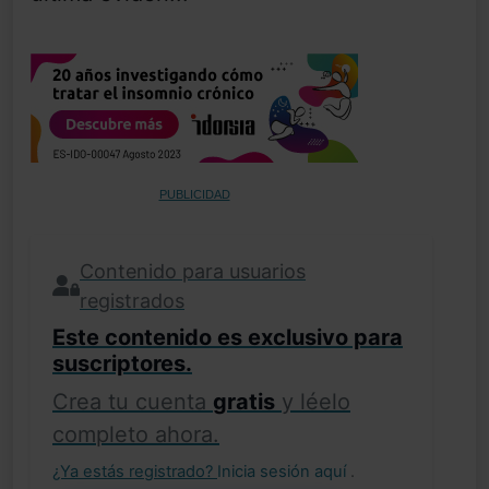
PUBLICIDAD
Contenido para usuarios
registrados
Este contenido es exclusivo para
suscriptores.
Crea tu cuenta
gratis
y léelo
completo ahora.
¿Ya estás registrado?
Inicia sesión aquí
.