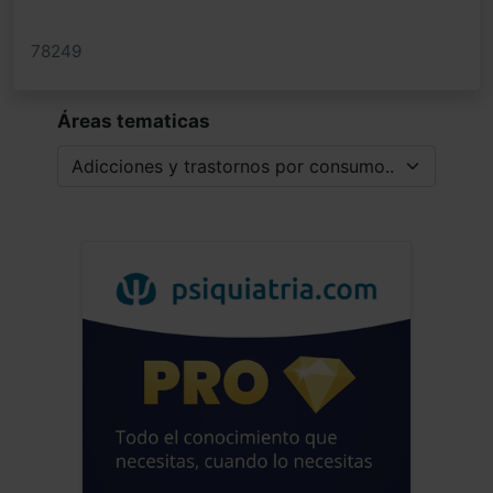
78249
Áreas tematicas