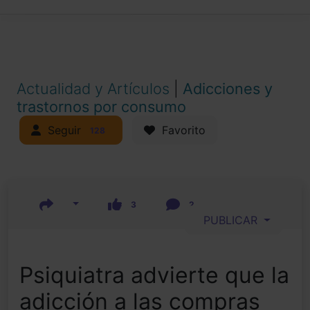
Actualidad y Artículos
|
Adicciones y
trastornos por consumo
Seguir
Favorito
128
3
2
PUBLICAR
Psiquiatra advierte que la
adicción a las compras