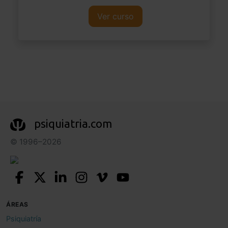
Ver curso
psiquiatria.com
© 1996–2026
ÁREAS
Psiquiatría