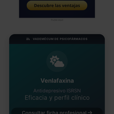
Publicidad
VADEMÉCUM DE PSICOFÁRMACOS
Venlafaxina
Antidepresivo ISRSN
Eficacia y perfil clínico
Consultar ficha profesional