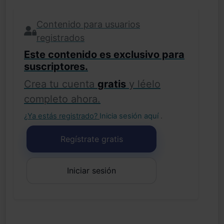
Contenido para usuarios
registrados
Este contenido es exclusivo para
suscriptores.
Crea tu cuenta
gratis
y léelo
completo ahora.
¿Ya estás registrado?
Inicia sesión aquí
.
Regístrate gratis
Iniciar sesión