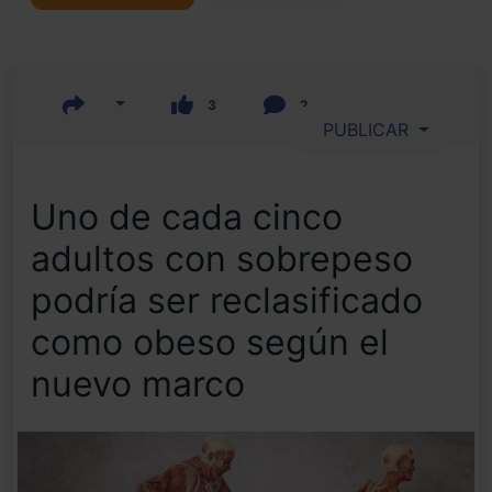
3
2
PUBLICAR
Uno de cada cinco
adultos con sobrepeso
podría ser reclasificado
como obeso según el
nuevo marco