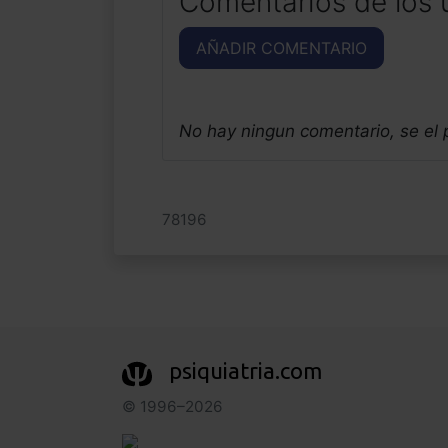
Comentarios de los 
AÑADIR COMENTARIO
No hay ningun comentario, se el
78196
psiquiatria.com
© 1996–2026