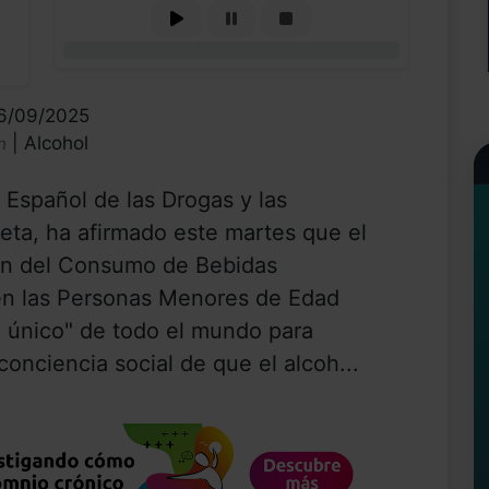
0%
26/09/2025
| Alcohol
n
 Español de las Drogas y las
eta, ha afirmado este martes que el
ón del Consumo de Bebidas
 en las Personas Menores de Edad
 único" de todo el mundo para
conciencia social de que el alcoh...