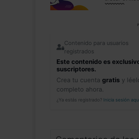
P
Contenido para usuarios
registrados
Este contenido es exclusiv
suscriptores.
Crea tu cuenta
gratis
y léel
completo ahora.
¿Ya estás registrado?
Inicia sesión aq