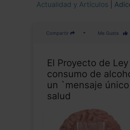
Actualidad y Artículos
|
Adic
Compartir
Me Gusta
El Proyecto de Ley
consumo de alcoho
un `mensaje único
salud