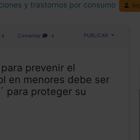
ciones y trastornos por consumo
Seg
PUBLICAR
Comentar
3
2
 para prevenir el
l en menores debe ser
´ para proteger su