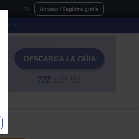
Acceso / Registro gratis
Cursos