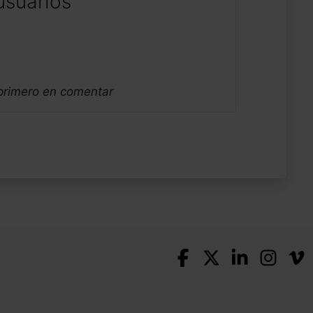
usuarios
 primero en comentar