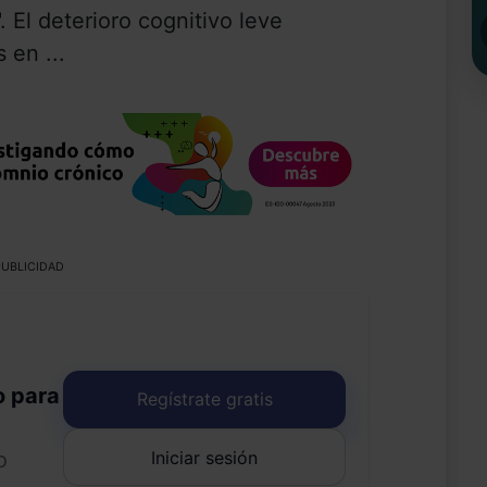
El deterioro cognitivo leve
 en ...
UBLICIDAD
o para
Regístrate gratis
Iniciar sesión
o