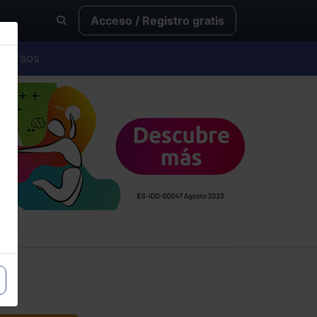
Acceso / Registro gratis
Cursos