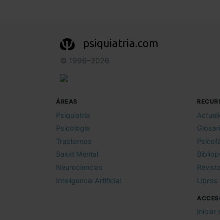
psiquiatria.com
© 1996–2026
ÁREAS
RECUR
Psiquiatría
Actual
Psicología
Glosar
Trastornos
Psicof
Salud Mental
Bibliop
Neurociencias
Revist
Inteligencia Artificial
Libros
ACCES
Iniciar