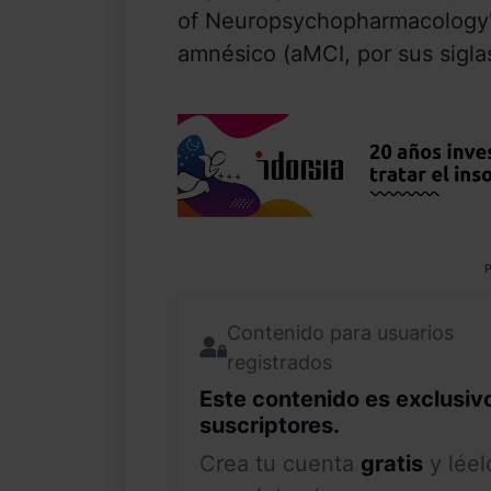
of Neuropsychopharmacology'. 
amnésico (aMCI, por sus siglas
P
Contenido para usuarios
registrados
Este contenido es exclusiv
suscriptores.
Crea tu cuenta
gratis
y léel