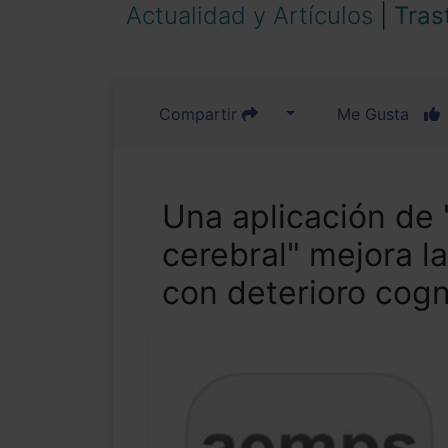
Actualidad y Artículos
|
Tras
Compartir
Me Gusta
Una aplicación de
cerebral" mejora 
con deterioro cogn