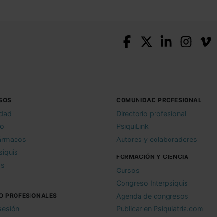
SOS
COMUNIDAD PROFESIONAL
idad
Directorio profesional
io
PsiquiLink
ármacos
Autores y colaboradores
siquis
FORMACIÓN Y CIENCIA
as
Cursos
Congreso Interpsiquis
O PROFESIONALES
Agenda de congresos
 sesión
Publicar en Psiquiatria.com