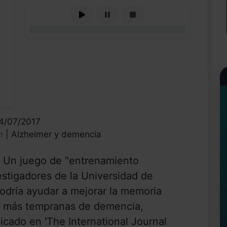
0%
04/07/2017
| Alzheimer y demencia
n
Un juego de "entrenamiento
estigadores de la Universidad de
odría ayudar a mejorar la memoria
as más tempranas de demencia,
icado en 'The International Journal