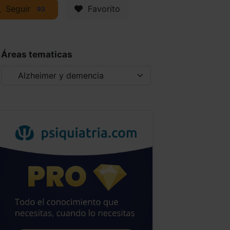
Seguir
Favorito
93
Áreas tematicas