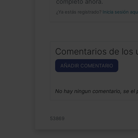
completo ahora.
¿Ya estás registrado?
Inicia sesión aq
Comentarios de los 
AÑADIR COMENTARIO
No hay ningun comentario, se el
53869