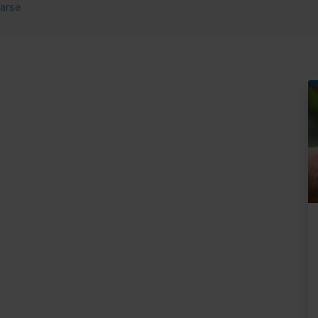
rarse