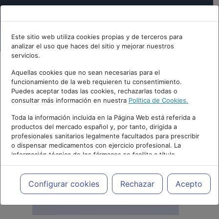
Este sitio web utiliza cookies propias y de terceros para
analizar el uso que haces del sitio y mejorar nuestros
servicios.
Aquellas cookies que no sean necesarias para el
funcionamiento de la web requieren tu consentimiento.
Puedes aceptar todas las cookies, rechazarlas todas o
consultar más información en nuestra
Política de Cookies.
Toda la información incluida en la Página Web está referida a
productos del mercado español y, por tanto, dirigida a
profesionales sanitarios legalmente facultados para prescribir
o dispensar medicamentos con ejercicio profesional. La
información técnica de los fármacos se facilita a título
meramente informativo, siendo responsabilidad de los
profesionales facultados prescribir medicamentos y decidir, en
cada caso concreto, el tratamiento más adecuado a las
Configurar cookies
Rechazar
Acepto
necesidades del paciente.