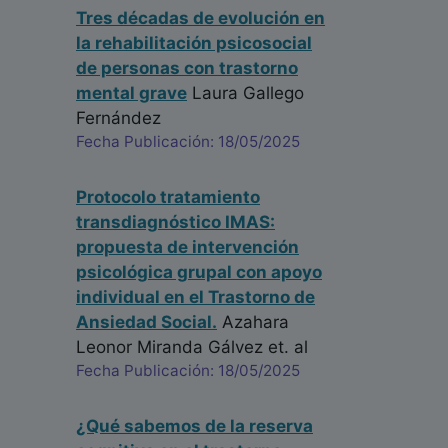
Tres décadas de evolución en
la rehabilitación psicosocial
de personas con trastorno
mental grave
Laura Gallego
Fernández
Fecha Publicación: 18/05/2025
Protocolo tratamiento
transdiagnóstico IMAS:
propuesta de intervención
psicológica grupal con apoyo
individual en el Trastorno de
Ansiedad Social.
Azahara
Leonor Miranda Gálvez
et. al
Fecha Publicación: 18/05/2025
¿Qué sabemos de la reserva