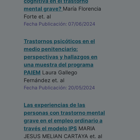
cognitiva en el trastorno
mental grave?
María Florencia
Forte
et. al
Fecha Publicación: 07/06/2024
Trastornos psicóticos en el
medio penitenciario:
perspectivas y hallazgos en
una muestra del programa
PAIEM
Laura Gallego
Fernández
et. al
Fecha Publicación: 20/05/2024
Las experiencias de las
personas con trastorno mental
grave en el empleo ordinario a
través el modelo IPS
MARIA
JESUS MELIAN CARTAYA
et. al