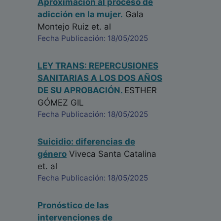
Aproximación al proceso de
adicción en la mujer.
Gala
Montejo Ruiz
et. al
Fecha Publicación: 18/05/2025
LEY TRANS: REPERCUSIONES
SANITARIAS A LOS DOS AÑOS
DE SU APROBACIÓN.
ESTHER
GÓMEZ GIL
Fecha Publicación: 18/05/2025
Suicidio: diferencias de
género
Viveca Santa Catalina
et. al
Fecha Publicación: 18/05/2025
Pronóstico de las
intervenciones de