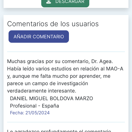
DESCARGAR
Comentarios de los usuarios
AÑADIR COMENTARIO
Muchas gracias por su comentario, Dr. Agea.
Había leído varios estudios en relación al MAO-A
y, aunque me falta mucho por aprender, me
parece un campo de investigación
verdaderamente interesante.
DANIEL MIGUEL BOLDOVA MARZO
Profesional - España
Fecha: 21/05/2024
Le agradezco profundamente el comentario,