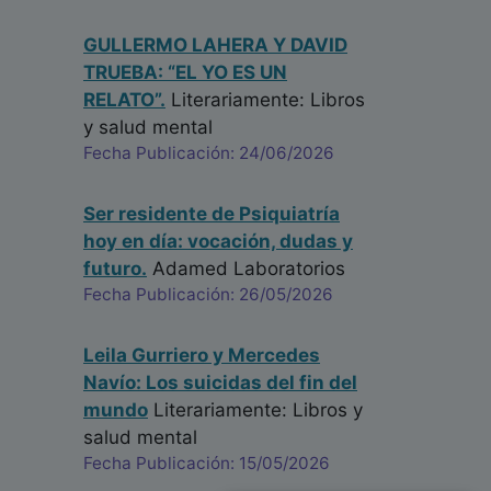
GULLERMO LAHERA Y DAVID
TRUEBA: “EL YO ES UN
RELATO”.
Literariamente: Libros
y salud mental
Fecha Publicación: 24/06/2026
Ser residente de Psiquiatría
hoy en día: vocación, dudas y
futuro.
Adamed Laboratorios
Fecha Publicación: 26/05/2026
Leila Gurriero y Mercedes
Navío: Los suicidas del fin del
mundo
Literariamente: Libros y
salud mental
Fecha Publicación: 15/05/2026