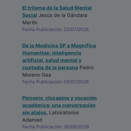
El trilema de la Salud Mental
Social
Jesús de la Gándara
Martín
Fecha Publicación: 23/07/2026
De la Medicina 5P a Magnifica
Humanitas: inteligencia
artificial, salud mental y
custodia de la persona
Pedro
Moreno Gea
Fecha Publicación: 08/07/2026
Psicosis, clozapina y vocación
académica: una conversación
sin atajos.
Laboratorios
Adamed
Fecha Publicación: 26/06/2026