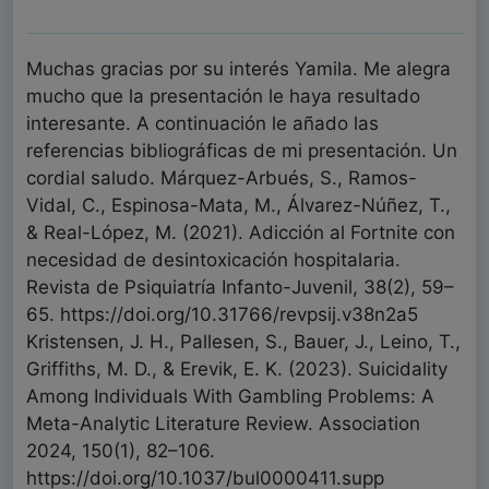
Muchas gracias por su interés Yamila. Me alegra
mucho que la presentación le haya resultado
interesante. A continuación le añado las
referencias bibliográficas de mi presentación. Un
cordial saludo. Márquez-Arbués, S., Ramos-
Vidal, C., Espinosa-Mata, M., Álvarez-Núñez, T.,
& Real-López, M. (2021). Adicción al Fortnite con
necesidad de desintoxicación hospitalaria.
Revista de Psiquiatría Infanto-Juvenil, 38(2), 59–
65. https://doi.org/10.31766/revpsij.v38n2a5
Kristensen, J. H., Pallesen, S., Bauer, J., Leino, T.,
Griffiths, M. D., & Erevik, E. K. (2023). Suicidality
Among Individuals With Gambling Problems: A
Meta-Analytic Literature Review. Association
2024, 150(1), 82–106.
https://doi.org/10.1037/bul0000411.supp