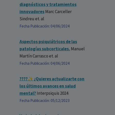
diagnósticos y tratamientos
innovadores
Marc Carceller
Sindreu
et. al
Fecha Publicación: 04/06/2024
Aspectos psiquiátricos de las
patologías subcorticales.
Manuel
Martín Carrasco
et. al
Fecha Publicación: 04/06/2024
????✨ ¿Quieres actualizarte con
los últimos avances en salud
mental?
Interpsiquis 2024
Fecha Publicación: 05/12/2023