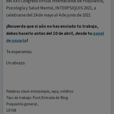
del XXII Congreso Virtual Internacional de Psiquiatría,
Psicología y Salud Mental, INTERPSIQUIS 2021, a
celebrarse del 24 de mayo al 4 de junio de 2021.
¡Recuerda que si aún no has enviado tu trabajo,
debes hacerlo antes del 10 de abril, desde tu
panel
de usuario
!
Te esperamos.
Un abrazo.
Palabras clave: interpsiquis, wpa, créditos
Tipo de trabajo: Post/Entrada de Blog
Psiquiatría general ,
10708