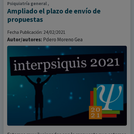
Psiquiatría general ,
Ampliado el plazo de envío de
propuestas
Fecha Publicación: 24/02/2021
Autor/autores:
Pdero Moreno Gea