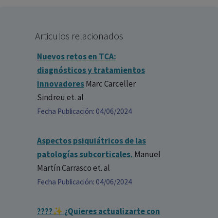
Articulos relacionados
Nuevos retos en TCA:
diagnósticos y tratamientos
innovadores
Marc Carceller
Sindreu
et. al
Fecha Publicación: 04/06/2024
Aspectos psiquiátricos de las
patologías subcorticales.
Manuel
Martín Carrasco
et. al
Fecha Publicación: 04/06/2024
????✨ ¿Quieres actualizarte con