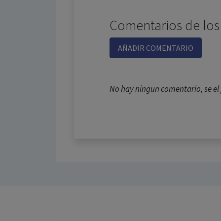
Comentarios de los
AÑADIR COMENTARIO
No hay ningun comentario, se e