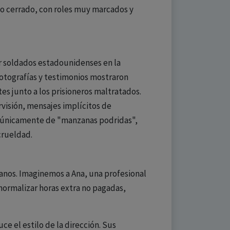
to cerrado, con roles muy marcados y
 soldados estadounidenses en la
Fotografías y testimonios mostraron
es junto a los prisioneros maltratados.
visión, mensajes implícitos de
a únicamente de "manzanas podridas",
crueldad.
dianos. Imaginemos a Ana, una profesional
normalizar horas extra no pagadas,
e el estilo de la dirección. Sus