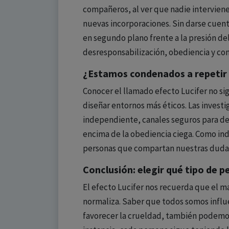
compañeros, al ver que nadie intervien
nuevas incorporaciones. Sin darse cuent
en segundo plano frente a la presión de
desresponsabilización, obediencia y con
¿Estamos condenados a repetir
Conocer el llamado efecto Lucifer no si
diseñar entornos más éticos. Las investi
independiente, canales seguros para de
encima de la obediencia ciega. Como in
personas que compartan nuestras dudas 
Conclusión: elegir qué tipo de 
El efecto Lucifer nos recuerda que el 
normaliza. Saber que todos somos influ
favorecer la crueldad, también podemos