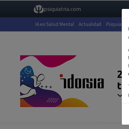
psiquiatria.com
IA en Salud Mental
Actualidad
Psiquiatría