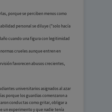
ñarlas, porque se perciben menos como
abilidad personal se diluye ("solo hacía
 daño cuando una figura con legitimidad
ir normas crueles aunque entren en
rvisión favorecen abusos crecientes,
diantes universitarios asignados al azar
 días porque los guardias comenzaron a
zaron conductas como gritar, obligar a
 de un experimento y que nadie tenía