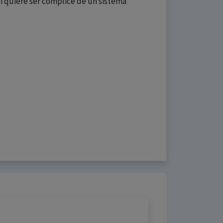
i quiere ser cómplice de un sistema