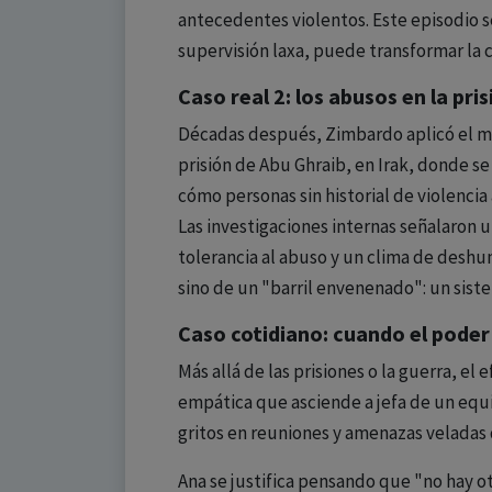
antecedentes violentos. Este episodio s
supervisión laxa, puede transformar la
Caso real 2: los abusos en la pri
Décadas después, Zimbardo aplicó el m
prisión de Abu Ghraib, en Irak, donde s
cómo personas sin historial de violenci
Las investigaciones internas señalaron 
tolerancia al abuso y un clima de des
sino de un "barril envenenado": un siste
Caso cotidiano: cuando el poder
Más allá de las prisiones o la guerra, e
empática que asciende a jefa de un equ
gritos en reuniones y amenazas veladas
Ana se justifica pensando que "no hay o