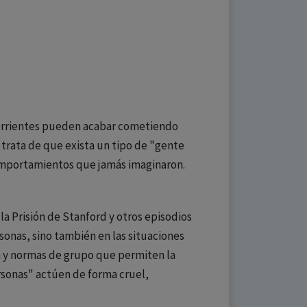
 corrientes pueden acabar cometiendo
 trata de que exista un tipo de "gente
omportamientos que jamás imaginaron.
a Prisión de Stanford y otros episodios
rsonas, sino también en las situaciones
ón y normas de grupo que permiten la
rsonas" actúen de forma cruel,