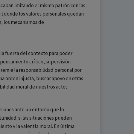
acaban imitando el mismo patrón con las
til donde los valores personales quedan
ón, los mecanismos de
 la fuerza del contexto para poder
n pensamiento crítico, supervisión
premie la responsabilidad personal por
a orden injusta, buscar apoyo en otras
ilidad moral de nuestros actos.
esiones ante un entorno que lo
unidad: si las situaciones pueden
nto y la valentía moral. En última