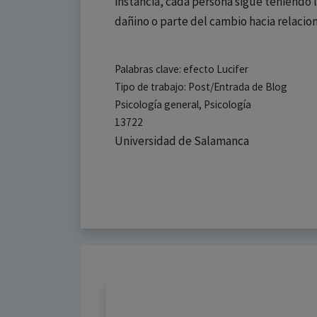
instancia, cada persona sigue teniendo 
dañino o parte del cambio hacia relaci
Palabras clave: efecto Lucifer
Tipo de trabajo: Post/Entrada de Blog
Psicología general, Psicología
13722
Universidad de Salamanca