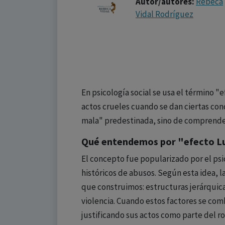
Autor/autores:
Rebeca
Vidal Rodríguez
En psicología social se usa el término
actos crueles cuando se dan ciertas con
mala" predestinada, sino de comprende
Qué entendemos por "efecto Lu
El concepto fue popularizado por el psi
históricos de abusos. Según esta idea, l
que construimos: estructuras jerárquica
violencia. Cuando estos factores se com
justificando sus actos como parte del ro