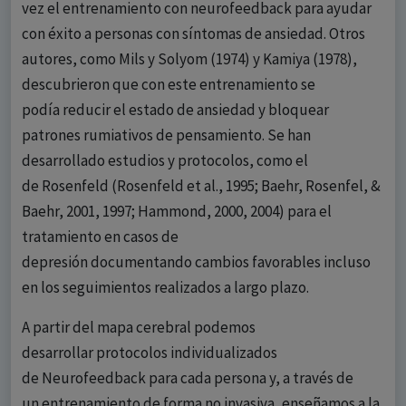
vez el entrenamiento con neurofeedback para ayudar
con éxito a personas con síntomas de ansiedad. Otros
autores, como Mils y Solyom (1974) y Kamiya (1978),
descubrieron que con este entrenamiento se
podía reducir el estado de ansiedad y bloquear
patrones rumiativos de pensamiento. Se han
desarrollado estudios y protocolos, como el
de Rosenfeld (Rosenfeld et al., 1995; Baehr, Rosenfel, &
Baehr, 2001, 1997; Hammond, 2000, 2004) para el
tratamiento en casos de
depresión documentando cambios favorables incluso
en los seguimientos realizados a largo plazo.
A partir del mapa cerebral podemos
desarrollar protocolos individualizados
de Neurofeedback para cada persona y, a través de
un entrenamiento de forma no invasiva, enseñamos a la