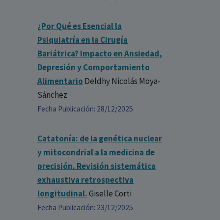
¿Por Qué es Esencial la
Psiquiatría en la Cirugía
Bariátrica? Impacto en Ansiedad,
Depresión y Comportamiento
Alimentario
Deldhy Nicolás Moya-
Sánchez
Fecha Publicación: 28/12/2025
Catatonía: de la genética nuclear
y mitocondrial a la medicina de
precisión. Revisión sistemática
exhaustiva retrospectiva
longitudinal.
Giselle Corti
Fecha Publicación: 23/12/2025