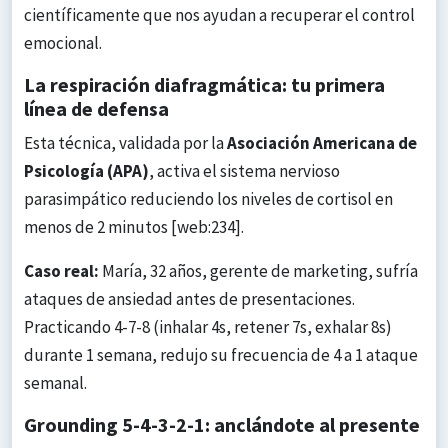
científicamente que nos ayudan a recuperar el control
emocional.
La respiración diafragmática: tu primera
línea de defensa
Esta técnica, validada por la
Asociación Americana de
Psicología (APA)
, activa el sistema nervioso
parasimpático reduciendo los niveles de cortisol en
menos de 2 minutos [web:234].
Caso real:
María, 32 años, gerente de marketing, sufría
ataques de ansiedad antes de presentaciones.
Practicando 4-7-8 (inhalar 4s, retener 7s, exhalar 8s)
durante 1 semana, redujo su frecuencia de 4 a 1 ataque
semanal.
Grounding 5-4-3-2-1: anclándote al presente