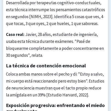
Desarrollada por terapeutas cognitivo-conductuales,
esta técnica interrumpe los pensamientos catastróficos
en segundos [NIMH, 2023]. Identifica 5 cosas que ves, 4
que tocas, 3 que oyes, 2 que hueles, 1 que saboreas.
Caso real:
Javier, 28 años, estudiante de ingeniería,
usaba esta técnica durante exámenes. "Pasé de
bloquearme completamente a poder concentrarme en
30 segundos", relata.
La técnica de contención emocional
Coloca ambas manos sobre el pecho y di: "Estoy a salvo,
mi cuerpo está reaccionando pero estoy bien". Estudios
de neurociencia muestran que el tacto propio reduce
la amígdala en un 39% [Estudio Harvard, 2022].
Exposición progresiva: enfrentando el miedo