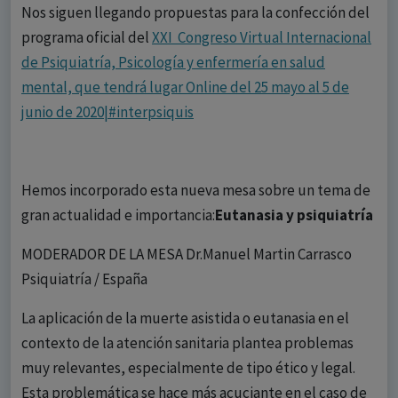
Nos siguen llegando propuestas para la confección del
programa oficial del
XXI Congreso Virtual Internacional
de Psiquiatría, Psicología y enfermería en salud
mental, que tendrá lugar Online del
25 mayo al 5 de
junio de 2020|#interpsiquis
Hemos incorporado esta nueva mesa sobre un tema de
gran actualidad e importancia:
Eutanasia y psiquiatría
MODERADOR DE LA MESA Dr.Manuel Martin Carrasco
Psiquiatría / España
La aplicación de la muerte asistida o eutanasia en el
contexto de la atención sanitaria plantea problemas
muy relevantes, especialmente de tipo ético y legal.
Esta problemática se hace más acuciante en el caso de