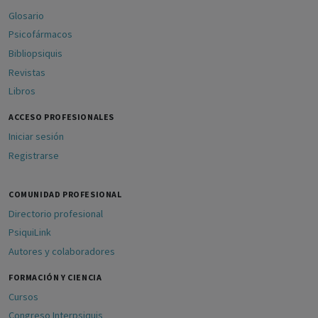
Glosario
Psicofármacos
Bibliopsiquis
Revistas
Libros
ACCESO PROFESIONALES
Iniciar sesión
Registrarse
COMUNIDAD PROFESIONAL
Directorio profesional
PsiquiLink
Autores y colaboradores
FORMACIÓN Y CIENCIA
Cursos
Congreso Interpsiquis