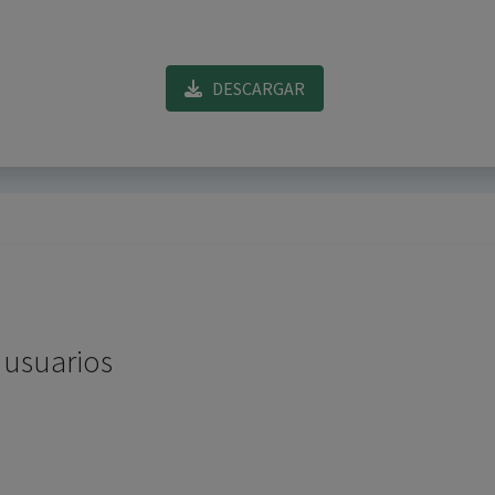
DESCARGAR
 usuarios