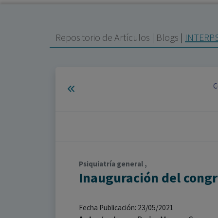
Repositorio de Artículos
|
Blogs
|
INTERP
C
Psiquiatría general ,
Inauguración del cong
Fecha Publicación: 23/05/2021