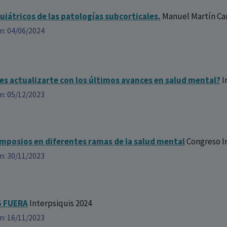
uiátricos de las patologías subcorticales.
Manuel Martín Ca
ón: 04/06/2024
s actualizarte con los últimos avances en salud mental?
I
ón: 05/12/2023
imposios en diferentes ramas de la salud mental
Congreso I
ón: 30/11/2023
S FUERA
Interpsiquis 2024
ón: 16/11/2023