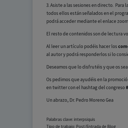
3. Asiste a las sesiones en directo. Para 
todos ellos están señalados en el progra
podrá acceder mediante el enlace zoom 
El resto de contenidos son de lectura vo
Al leer un artículo podéis hacer los
com
al autor y podrá responderlos si lo cons
Deseamos que lo disfrutéis y que os sea 
Os pedimos que ayudéis en la promoción
en twitter con el hashtag del congreso
Un abrazo, Dr. Pedro Moreno Gea
Palabras clave: interpsiquis
Tipo de trabajo: Post/Entrada de Blog