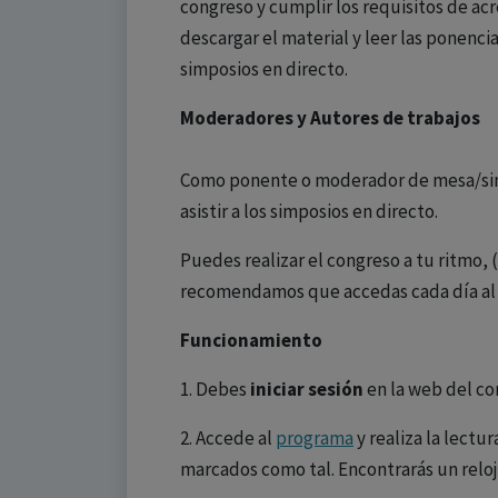
congreso y cumplir los requisitos de ac
descargar el material y leer las ponencia
simposios en directo.
Moderadores y Autores de trabajos
Como ponente o moderador de mesa/simpo
asistir a los simposios en directo.
Puedes realizar el congreso a tu ritmo, 
recomendamos que accedas cada día al co
Funcionamiento
1. Debes
iniciar sesión
en la web del co
2. Accede al
programa
y realiza la lectu
marcados como tal. Encontrarás un relo