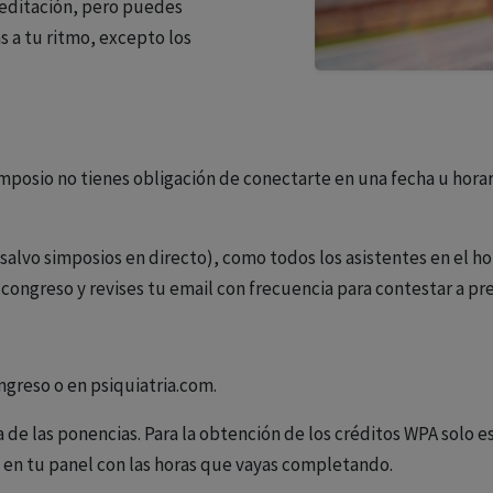
reditación, pero puedes
s a tu ritmo, excepto los
sio no tienes obligación de conectarte en una fecha u horario
(salvo simposios en directo), como todos los asistentes en el h
ngreso y revises tu email con frecuencia para contestar a pre
ngreso o en psiquiatria.com.
ra de las ponencias. Para la obtención de los créditos WPA solo e
j en tu panel con las horas que vayas completando.