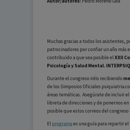
Autor/autores:
Pedro Moreno Gea
Muchas gracias a todos los asistentes,
patrocinadores por confiar un año más e
contribuido a que sea posible el
XXII Co
Psicología y Salud Mental. INTERPSIQ
Durante el congreso iréis recibiendo
me
de los Simposios Oficiales psiquiatria.c
áreas temáticas. Asegúrate de incluir el
libreta de direcciones y de ponernos en l
posible que estos correos del congreso 
El
programa
es una guía para repartir el