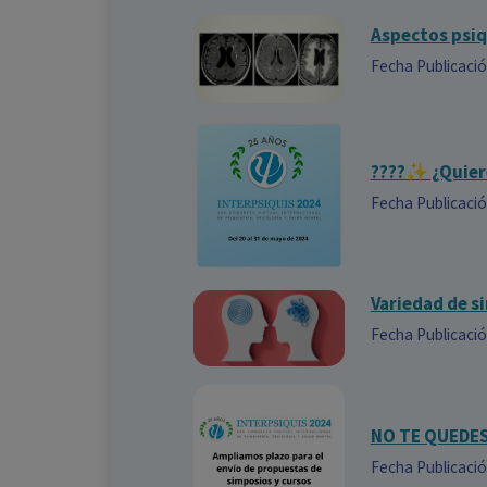
Aspectos psiq
Fecha Publicaci
????✨ ¿Quiere
Fecha Publicaci
Variedad de s
Fecha Publicaci
NO TE QUEDE
Fecha Publicaci