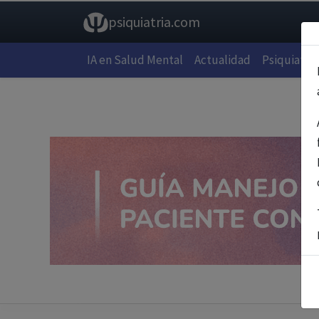
psiquiatria.com
IA en Salud Mental
Actualidad
Psiquiatría