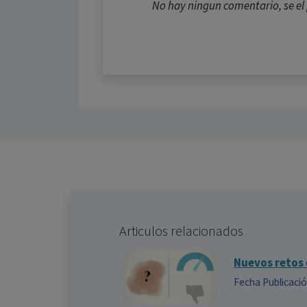
No hay ningun comentario, se e
Articulos relacionados
Nuevos retos 
Fecha Publicaci