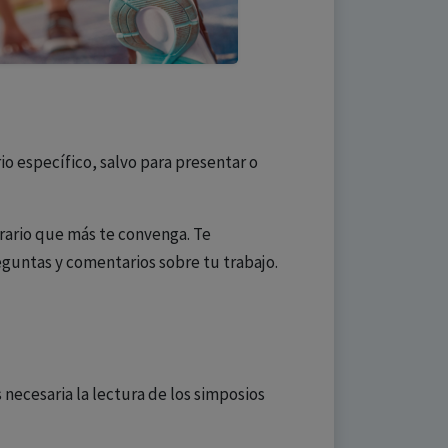
 específico, salvo para presentar o
orario que más te convenga. Te
guntas y comentarios sobre tu trabajo.
s necesaria la lectura de los simposios