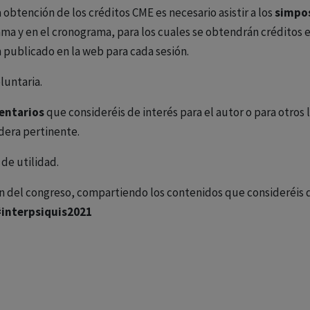
la obtención de los créditos CME es necesario asistir a los
simpos
ma y en el cronograma, para los cuales se obtendrán créditos eq
publicado en la web para cada sesión.
luntaria.
entarios
que consideréis de interés para el autor o para otros 
idera pertinente.
de utilidad.
 del congreso, compartiendo los contenidos que consideréis de
#interpsiquis2021