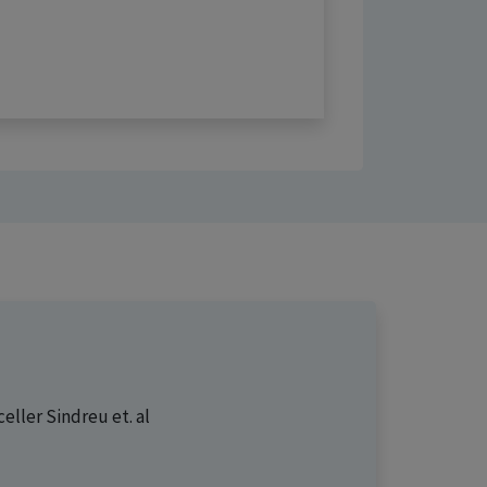
celler Sindreu
et. al