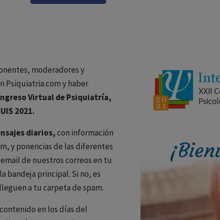
 ponentes, moderadores y
n Psiquiatria.com y haber
ngreso Virtual de Psiquiatría,
UIS 2021.
nsajes diarios,
con información
om, y ponencias de las diferentes
 email de nuestros correos en tu
a bandeja principal. Si no, es
lleguen a tu carpeta de spam.
 contenido en los días del