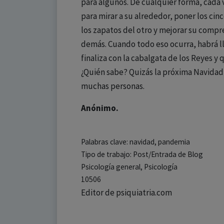
para algunos. De cualquier forma, cada
para mirar a su alrededor, poner los cin
los zapatos del otro y mejorar su compr
demás. Cuando todo eso ocurra, habrá l
finaliza con la cabalgata de los Reyes y 
¿Quién sabe? Quizás la próxima Navidad 
muchas personas.
Anónimo.
Palabras clave: navidad, pandemia
Tipo de trabajo: Post/Entrada de Blog
Psicología general, Psicología
10506
Editor de psiquiatria.com