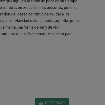
 vez que alguien se tome un poco de su tiempo
co sentidos en escuchar a las personas, ponerse
ensión y el deseo continuo de ayudar a los
legado la Navidad más esperada, aquella que no
que marca una forma de ser y de vivir.
pudiera ser la más esperada y la mejor para
DESCARGAR