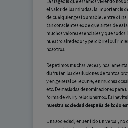
La tragedia que estamos viviendo nos obl
el valor de las miradas, la importancia 
de cualquier gesto amable, entre otra
tan conscientes es de que antes de est
muchos valores esenciales y que todos 
nuestro alrededor y percibir el sufrimi
nosotros.
Repetimos muchas veces y nos lamenta
disfrutar, las desilusiones de tantos pr
y en general se recurre, en muchas ocasi
etc. Demasiadas denominaciones para 
forma de vivir y relacionarnos. Es inev
nuestra sociedad después de todo es
Una sociedad, en sentido universal, no