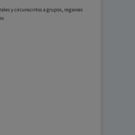
les y circunscritos a grupos, regiones
es