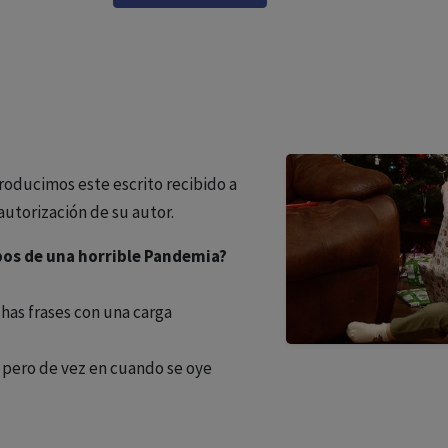
producimos este escrito recibido a
 autorización de su autor.
pos de una horrible Pandemia?
has frases con una carga
 pero de vez en cuando se oye