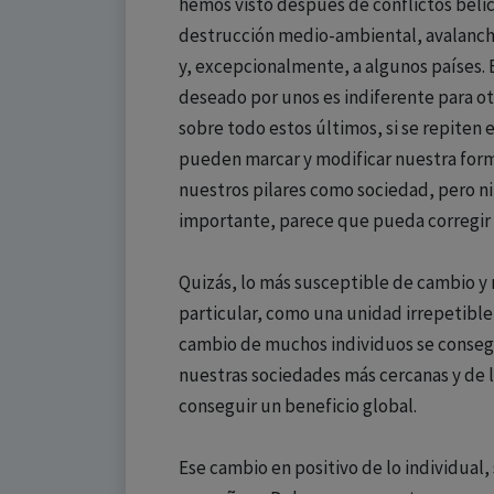
hemos visto después de conflictos bélic
destrucción medio-ambiental, avalancha
y, excepcionalmente, a algunos países. 
deseado por unos es indiferente para otr
sobre todo estos últimos, si se repiten e
pueden marcar y modificar nuestra form
nuestros pilares como sociedad, pero ni 
importante, parece que pueda corregir
Quizás, lo más susceptible de cambio y 
particular, como una unidad irrepetible
cambio de muchos individuos se consegu
nuestras sociedades más cercanas y de 
conseguir un beneficio global.
Ese cambio en positivo de lo individual,