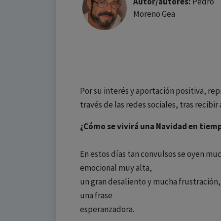
Autor/autores:
Pedro
Moreno Gea
Por su interés y aportación positiva, re
través de las redes sociales, tras recibir
¿Cómo se vivirá una Navidad en tiem
En estos días tan convulsos se oyen muc
emocional muy alta,
un gran desaliento y mucha frustración,
una frase
esperanzadora.