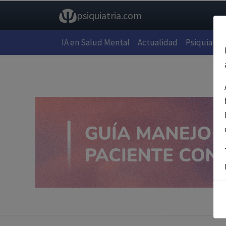
psiquiatria.com
IA en Salud Mental
Actualidad
Psiquiatría