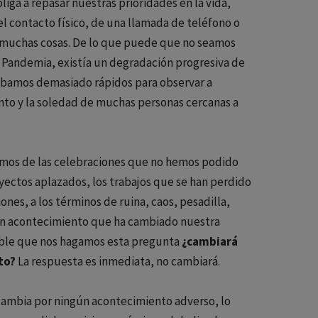
iga a repasar nuestras prioridades en la vida,
del contacto físico, de una llamada de teléfono o
s muchas cosas. De lo que puede que no seamos
a Pandemia, existía un degradación progresiva de
íbamos demasiado rápidos para observar a
ento y la soledad de muchas personas cercanas a
mos de las celebraciones que no hemos podido
oyectos aplazados, los trabajos que se han perdido
ones, a los términos de ruina, caos, pesadilla,
un acontecimiento que ha cambiado nuestra
itable que nos hagamos esta pregunta
¿cambiará
to?
La respuesta es inmediata, no cambiará.
 cambia por ningún acontecimiento adverso, lo