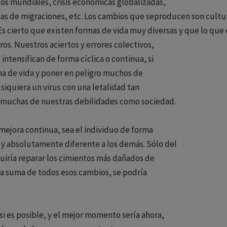
os mundiales, crisis económicas globalizadas,
s de migraciones, etc. Los cambios que seproducen son cultura
Es cierto que existen formas de vida muy diversas y que lo que 
os. Nuestros aciertos y errores colectivos,
 intensifican de forma cíclica o continua, si
a de vida y poner en peligro muchos de
siquiera un virus con una letalidad tan
 muchas de nuestras debilidades como sociedad.
mejora continua, sea el individuo de forma
 y absolutamente diferente a los demás. Sólo del
iría reparar los cimientos más dañados de
la suma de todos esos cambios, se podría
 si es posible, y el mejor momento sería ahora,