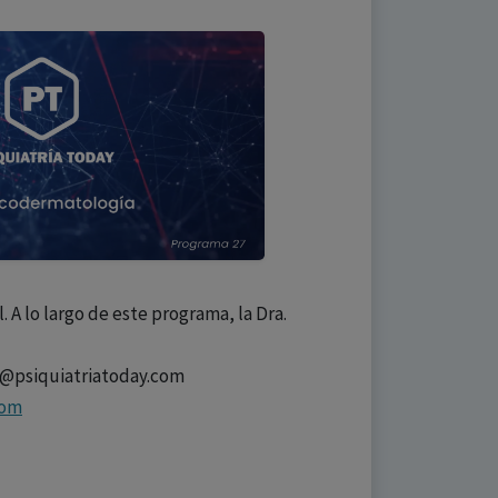
A lo largo de este programa, la Dra.
o@psiquiatriatoday.com
com