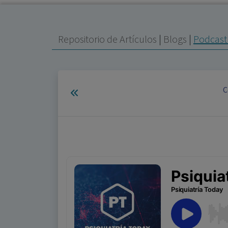
Repositorio de Artículos
|
Blogs
|
Podcast 
C