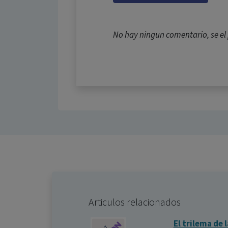
No hay ningun comentario, se e
Articulos relacionados
El trilema de 