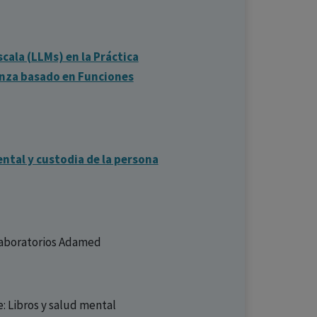
cala (LLMs) en la Práctica
anza basado en Funciones
ental y custodia de la persona
aboratorios Adamed
: Libros y salud mental