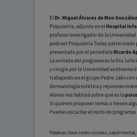
El
Dr. Miguel Álvarez de Mon Gonzále
Psiquiatría, adjunto en el
Hospital Inf
profesor investigador de la Universidad 
podcast Psiquiatría Today patrocinado
presentado por el periodista
Ricardo A
La invitada del programa es la Dra. Letic
y cirugía por la Universidad autónoma 
trabajando en el grupo Pedro Jaén con 
dermatología estética y rejuvenecimien
Alonso nos hablará sobre qué es la
psic
Si quieren proponer temas o tienen al
Puedes escuchar el resto de programas 
Palabras clave: redes sociales, salud mental, 