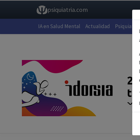
psiquiatria.com
IA en Salud Mental
Actualidad
Psiquiatría