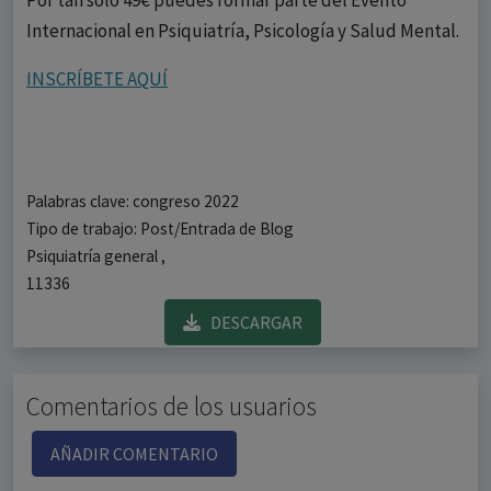
Por tan sólo 49€ puedes formar parte del Evento
Internacional en Psiquiatría, Psicología y Salud Mental.
INSCRÍBETE AQUÍ
Palabras clave: congreso 2022
Tipo de trabajo: Post/Entrada de Blog
Psiquiatría general ,
11336
DESCARGAR
Comentarios de los usuarios
AÑADIR COMENTARIO