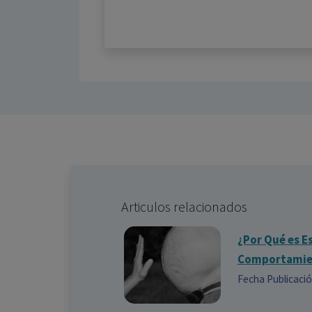
Articulos relacionados
¿Por Qué es Es
Comportamien
Fecha Publicaci