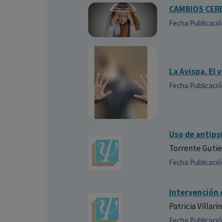
CAMBIOS CER
Fecha Publicaci
La Avispa. El
Fecha Publicaci
Uso de antips
Torrente Gutie
Fecha Publicaci
Intervención 
Patricia Villar
Fecha Publicaci