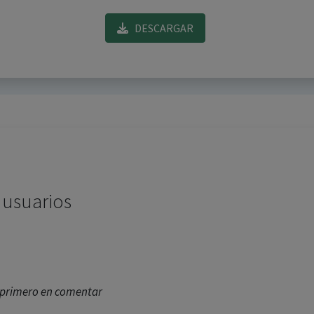
DESCARGAR
 usuarios
l primero en comentar