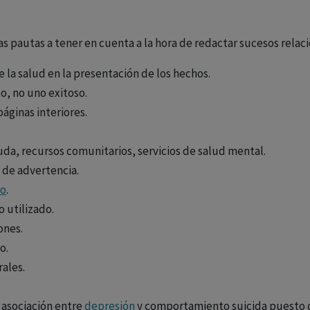
as pautas a tener en cuenta a la hora de redactar sucesos relac
 la salud en la presentación de los hechos.
, no uno exitoso.
páginas interiores.
uda, recursos comunitarios, servicios de salud mental.
 de advertencia.
io
.
 utilizado.
ones.
o.
rales.
 asociación entre
depresión
y comportamiento suicida puesto 