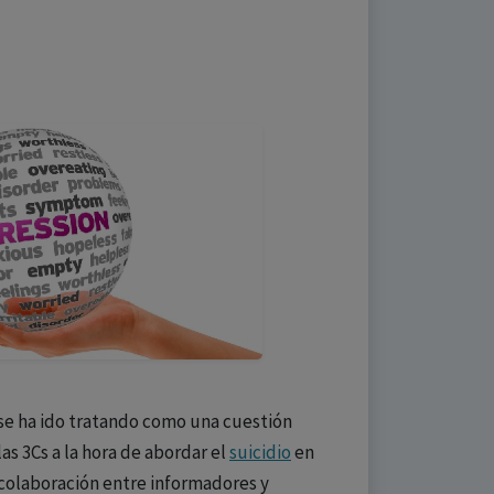
 se ha ido tratando como una cuestión
las 3Cs a la hora de abordar el
suicidio
en
 colaboración entre informadores y