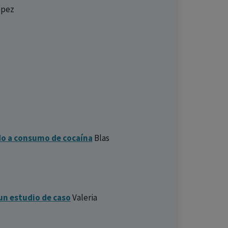
opez
do a consumo de cocaína
Blas
un estudio de caso
Valeria