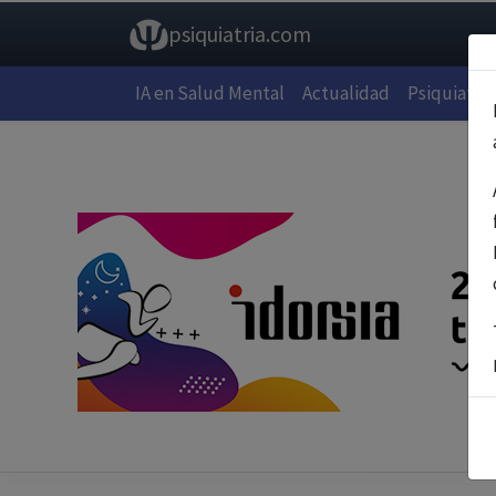
psiquiatria.com
IA en Salud Mental
Actualidad
Psiquiatría