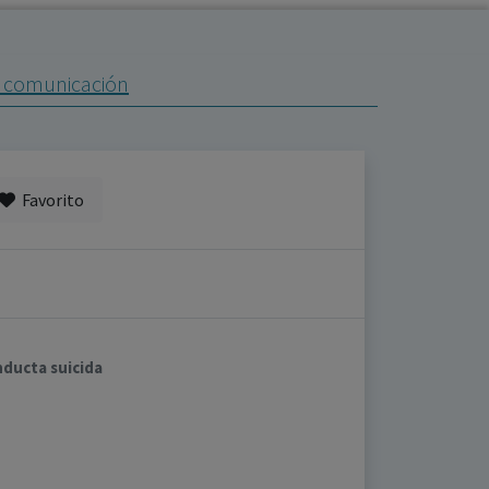
de comunicación
Favorito
nducta suicida