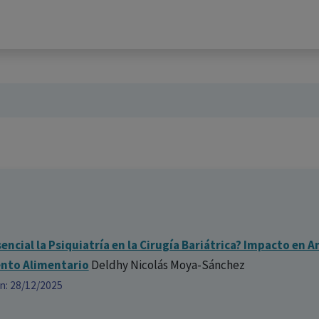
encial la Psiquiatría en la Cirugía Bariátrica? Impacto en 
to Alimentario
Deldhy Nicolás Moya-Sánchez
ón: 28/12/2025