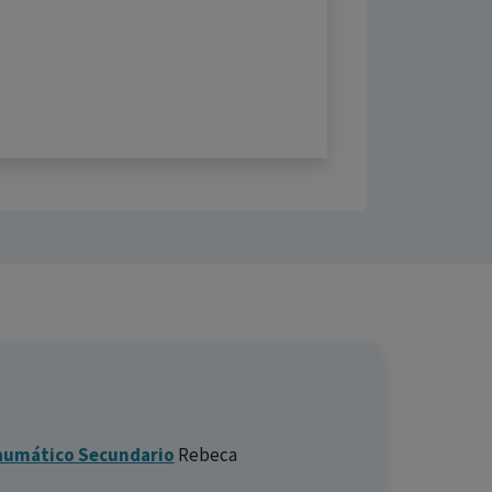
raumático Secundario
Rebeca