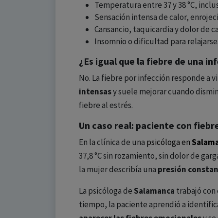
Temperatura entre 37 y 38 °C, inclu
Sensación intensa de calor, enrojec
Cansancio, taquicardia y dolor de c
Insomnio o dificultad para relajarse
¿Es igual que la fiebre de una in
No. La fiebre por infección responde a v
intensas
y suele mejorar cuando disminu
fiebre al estrés.
Un caso real: paciente con fieb
En la clínica de una
psicóloga en
Salam
37,8 °C sin rozamiento, sin dolor de gar
la mujer describía una
presión constan
La psicóloga de
Salamanca
trabajó con 
tiempo, la paciente aprendió a identifi