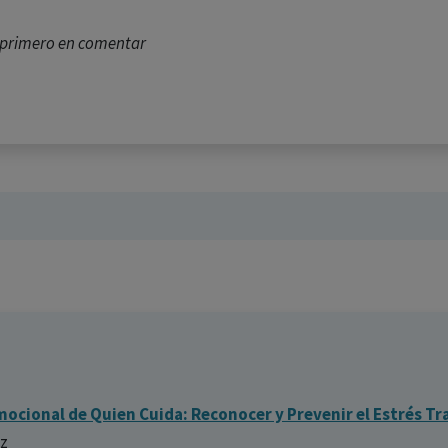
l primero en comentar
mocional de Quien Cuida: Reconocer y Prevenir el Estrés T
z