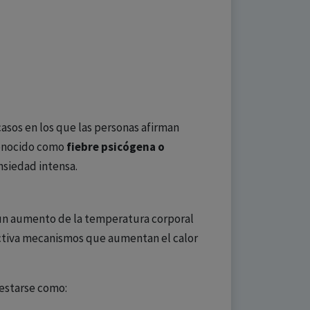
casos en los que las personas afirman
conocido como
fiebre psicógena o
nsiedad intensa.
no un aumento de la temperatura corporal
activa mecanismos que aumentan el calor
festarse como: