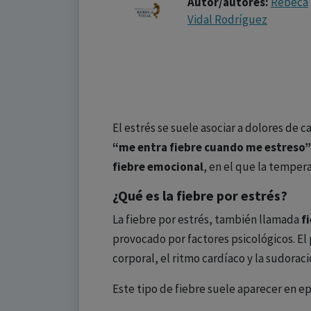
Autor/autores:
Rebeca
Vidal Rodríguez
El estrés se suele asociar a dolores de 
“me entra fiebre cuando me estreso”
fiebre emocional
, en el que la temper
¿Qué es la fiebre por estrés?
La fiebre por estrés, también llamada
f
provocado por factores psicológicos. E
corporal, el ritmo cardíaco y la sudorac
Este tipo de fiebre suele aparecer en e