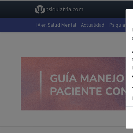
psiquiatria.com
IA en Salud Mental
Actualidad
Psiquiatría