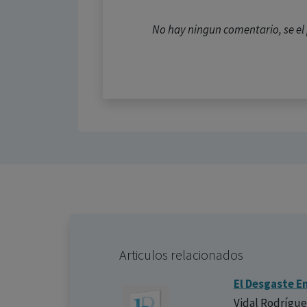
No hay ningun comentario, se e
Articulos relacionados
El Desgaste E
Vidal Rodrígue