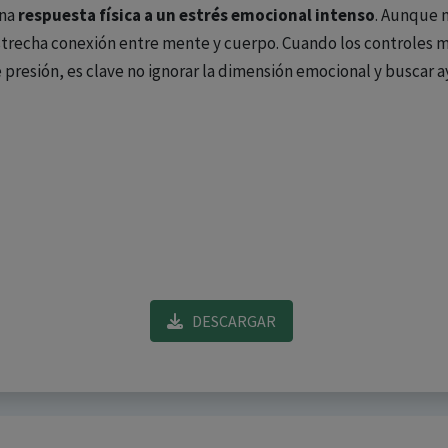
una
respuesta física a un estrés emocional intenso
. Aunque 
strecha conexión entre mente y cuerpo. Cuando los controles m
e presión, es clave no ignorar la dimensión emocional y buscar
DESCARGAR