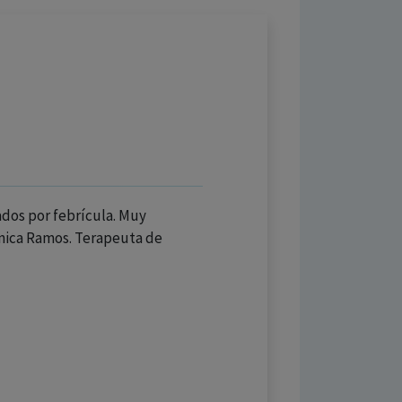
ados por febrícula. Muy
rónica Ramos. Terapeuta de