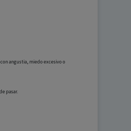
a con angustia, miedo excesivo o
de pasar.