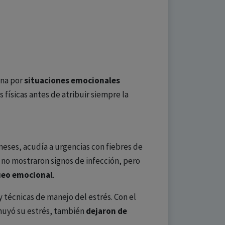
ena por
situaciones emocionales
físicas antes de atribuir siempre la
meses, acudía a urgencias con fiebres de
s no mostraron signos de infección, pero
queo emocional
.
y técnicas de manejo del estrés. Con el
inuyó su estrés, también
dejaron de