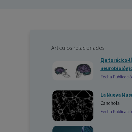
Articulos relacionados
Eje torácico-
neurobiológica
Fecha Publicaci
La Nueva Musa
Canchola
Fecha Publicaci