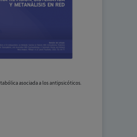
bólica asociada a los antipsicóticos.