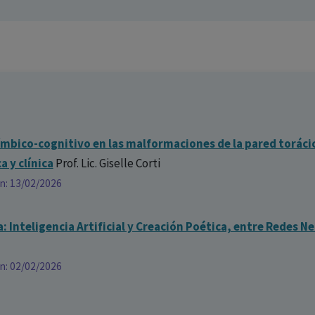
límbico-cognitivo en las malformaciones de la pared toráci
 y clínica
Prof. Lic. Giselle Corti
ón: 13/02/2026
: Inteligencia Artificial y Creación Poética, entre Redes N
ón: 02/02/2026