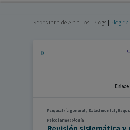
Repositorio de Artículos
|
Blogs
|
Blog de 
C
Enlace
Psiquiatría general , Salud mental , Esqui
Psicofarmacología
Revisión sistemática y 