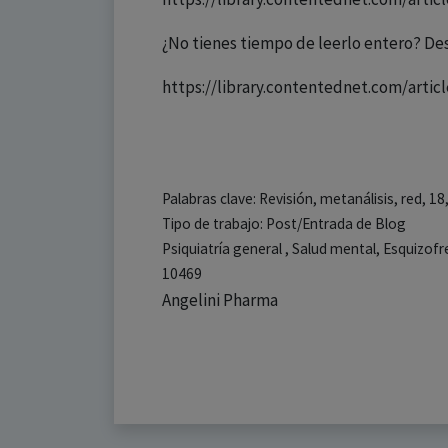
¿No tienes tiempo de leerlo entero? De
https://library.contentednet.com/artic
Palabras clave: Revisión, metanálisis, red, 18
Tipo de trabajo: Post/Entrada de Blog
Psiquiatría general , Salud mental, Esquizof
10469
Angelini Pharma