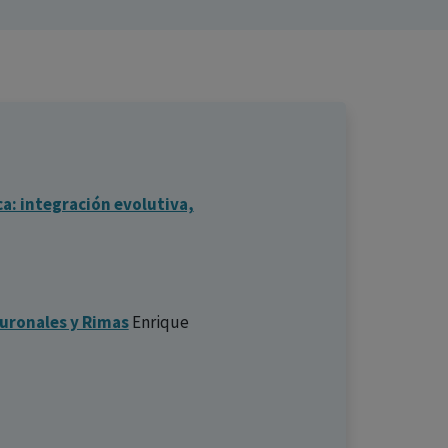
ca: integración evolutiva,
euronales y Rimas
Enrique