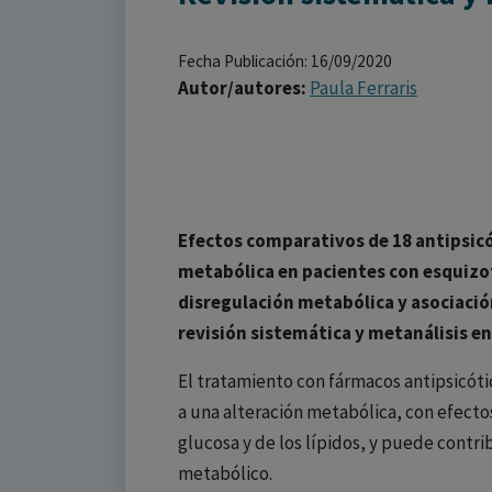
Fecha Publicación: 16/09/2020
Autor/autores:
Paula Ferraris
Efectos comparativos de 18 antipsicó
metabólica en pacientes con esquizof
disregulación metabólica y asociació
revisión sistemática y metanálisis en
El tratamiento con fármacos antipsicóti
a una alteración metabólica, con efectos
glucosa y de los lípidos, y puede contri
metabólico.