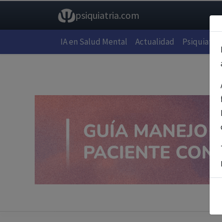
psiquiatria.com
IA en Salud Mental
Actualidad
Psiquiatría