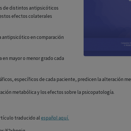
 de distintos antipsicóticos
 estos efectos colaterales
 antipsicótico en comparación
 en mayor o menor grado cada
cos, específicos de cada paciente, predicen la alteración meta
ción metabólica y los efectos sobre la psicopatología.
rtículo traducido al
español aquí.
les/62xhpgjq