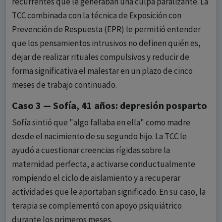
recurrentes que le generaban una culpa paralizante. La
TCC combinada con la técnica de Exposición con
Prevención de Respuesta (EPR) le permitió entender
que los pensamientos intrusivos no definen quién es,
dejar de realizar rituales compulsivos y reducir de
forma significativa el malestar en un plazo de cinco
meses de trabajo continuado.
Caso 3 — Sofía, 41 años: depresión posparto
Sofía sintió que "algo fallaba en ella" como madre
desde el nacimiento de su segundo hijo. La TCC le
ayudó a cuestionar creencias rígidas sobre la
maternidad perfecta, a activarse conductualmente
rompiendo el ciclo de aislamiento y a recuperar
actividades que le aportaban significado. En su caso, la
terapia se complementó con apoyo psiquiátrico
durante los primeros meses.