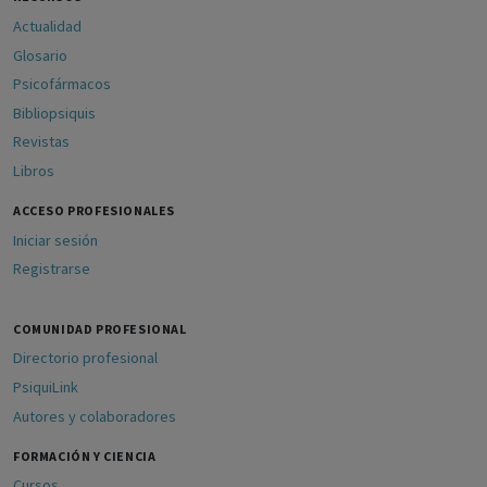
Actualidad
Glosario
Psicofármacos
Bibliopsiquis
Revistas
Libros
ACCESO PROFESIONALES
Iniciar sesión
Registrarse
COMUNIDAD PROFESIONAL
Directorio profesional
PsiquiLink
Autores y colaboradores
FORMACIÓN Y CIENCIA
Cursos