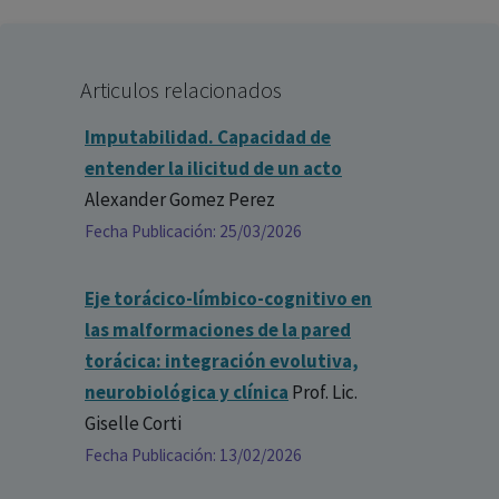
Articulos relacionados
Imputabilidad. Capacidad de
entender la ilicitud de un acto
Alexander Gomez Perez
Fecha Publicación: 25/03/2026
Eje torácico-límbico-cognitivo en
las malformaciones de la pared
torácica: integración evolutiva,
neurobiológica y clínica
Prof. Lic.
Giselle Corti
Fecha Publicación: 13/02/2026