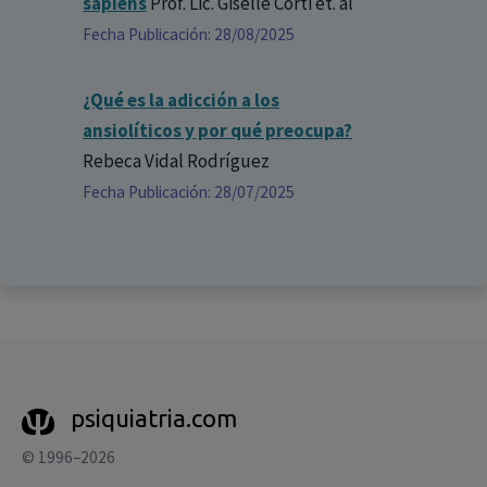
sapiens
Prof. Lic. Giselle Corti
et. al
Fecha Publicación: 28/08/2025
¿Qué es la adicción a los
ansiolíticos y por qué preocupa?
Rebeca Vidal Rodríguez
Fecha Publicación: 28/07/2025
psiquiatria.com
© 1996–2026