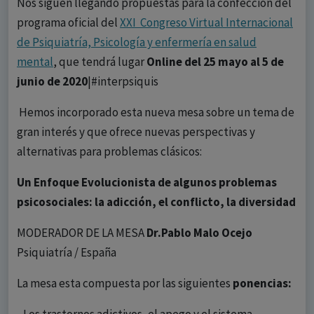
Nos siguen llegando propuestas para la confección del
programa oficial del
XXI Congreso Virtual Internacional
de Psiquiatría, Psicología y enfermería en salud
mental
, que tendrá lugar
Online del 25 mayo al 5 de
junio de 2020
|#interpsiquis
Hemos incorporado esta nueva mesa sobre un tema de
gran interés y que ofrece nuevas perspectivas y
alternativas para problemas clásicos:
Un Enfoque Evolucionista de algunos problemas
psicosociales: la adicción, el conflicto, la diversidad
MODERADOR DE LA MESA
Dr.Pablo Malo Ocejo
Psiquiatría / España
La mesa esta compuesta por las siguientes
ponencias: