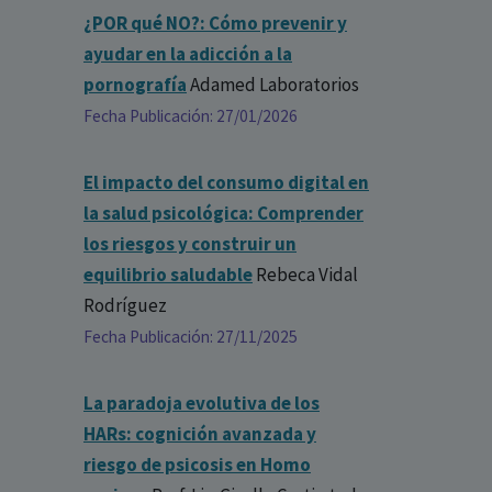
¿POR qué NO?: Cómo prevenir y
ayudar en la adicción a la
pornografía
Adamed Laboratorios
Fecha Publicación: 27/01/2026
El impacto del consumo digital en
la salud psicológica: Comprender
los riesgos y construir un
equilibrio saludable
Rebeca Vidal
Rodríguez
Fecha Publicación: 27/11/2025
La paradoja evolutiva de los
HARs: cognición avanzada y
riesgo de psicosis en Homo