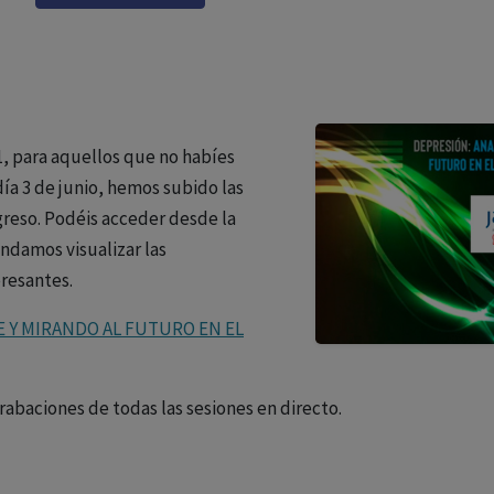
1, para aquellos que no habíes
 día 3 de junio, hemos subido las
greso. Podéis acceder desde la
ndamos visualizar las
resantes.
 Y MIRANDO AL FUTURO EN EL
abaciones de todas las sesiones en directo.