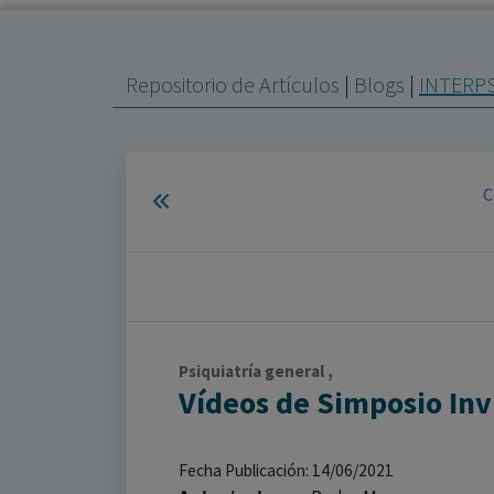
Repositorio de Artículos
|
Blogs
|
INTERP
C
Psiquiatría general ,
Vídeos de Simposio Inv
Fecha Publicación: 14/06/2021