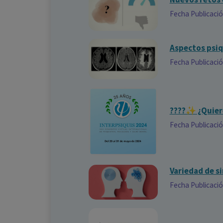
Fecha Publicaci
Aspectos psiq
Fecha Publicaci
????✨ ¿Quiere
Fecha Publicaci
Variedad de s
Fecha Publicaci