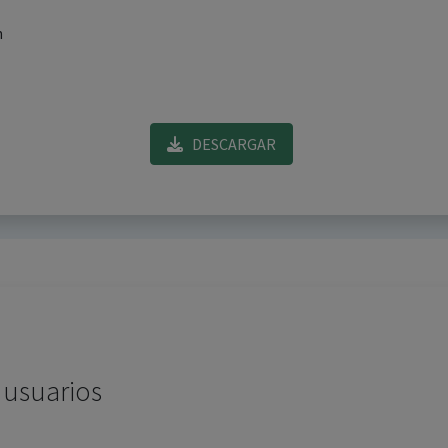
n
DESCARGAR
 usuarios