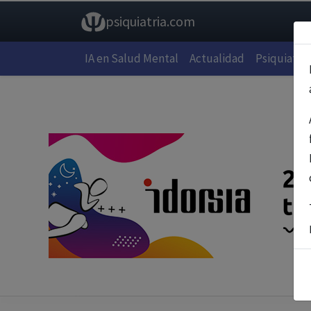
psiquiatria.com
IA en Salud Mental
Actualidad
Psiquiatría