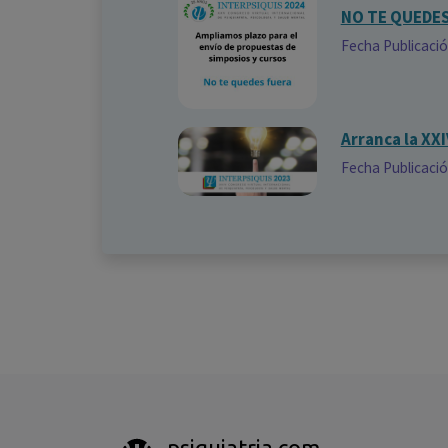
NO TE QUEDE
Fecha Publicaci
Arranca la XXI
Fecha Publicaci
psiquiatria.com