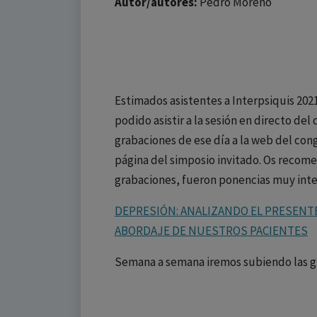
Autor/autores:
Pedro Moreno
Estimados asistentes a Interpsiquis 202
podido asistir a la sesión en directo del
grabaciones de ese día a la web del con
página del simposio invitado. Os recome
grabaciones, fueron ponencias muy inte
DEPRESIÓN: ANALIZANDO EL PRESENTE
ABORDAJE DE NUESTROS PACIENTES
Semana a semana iremos subiendo las gr