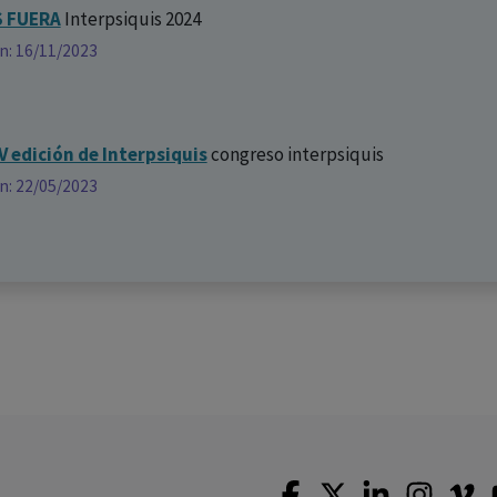
S FUERA
Interpsiquis 2024
ón: 16/11/2023
V edición de Interpsiquis
congreso interpsiquis
ón: 22/05/2023