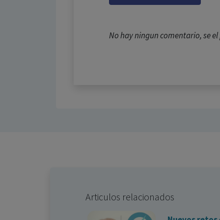
No hay ningun comentario, se e
Articulos relacionados
Nuevos retos 