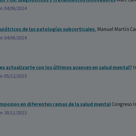
ón: 04/06/2024
uiátricos de las patologías subcorticales.
Manuel Martín Ca
ón: 04/06/2024
s actualizarte con los últimos avances en salud mental?
I
ón: 05/12/2023
imposios en diferentes ramas de la salud mental
Congreso I
ón: 30/11/2023