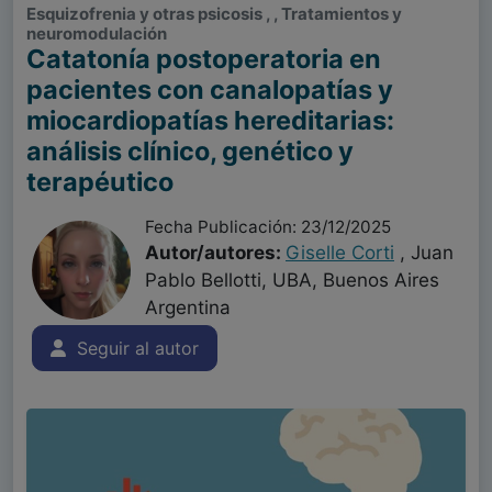
Esquizofrenia y otras psicosis , , Tratamientos y
neuromodulación
Catatonía postoperatoria en
pacientes con canalopatías y
miocardiopatías hereditarias:
análisis clínico, genético y
terapéutico
Fecha Publicación: 23/12/2025
Autor/autores:
Giselle Corti
, Juan
Pablo Bellotti, UBA, Buenos Aires
Argentina
Seguir al autor