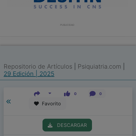
PUBLICIDAD
Repositorio de Artículos
|
Psiquiatria.com
|
29 Edición | 2025
0
0
Favorito
DESCARGAR