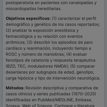
postoperatoria en pacientes con canalopatías y
miocardiopatías hereditarias.
Objetivos específicos:
(1) caracterizar el perfil
demográfico y genético de los casos reportados;
(2) analizar la exposición anestésica y
farmacológica y su relación con eventos
arrítmicos; (3) describir los episodios de paro
cardíaco y reanimación, incluyendo tiempo a
ROSC y número de maniobras; (4) evaluar
fenotipos de catatonía y respuesta terapéutica
(BZD, TEC, moduladores NMDA); (5) comparar
desenlaces por subgrupos de edad, genotipo,
carga hipóxica y tipo de intervención neurológica.
Métodos:
Revisión descriptiva y comparativa de
casos clínicos y series publicadas (1970–2025)
identificadas en PubMed/MEDLINE, Embase,
Scopus, Web of Science, Cochrane y literatura