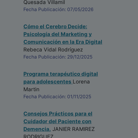
Quesada Villamil
Fecha Publicación: 07/05/2026
Cómo el Cerebro Decide:
Psicología del Marketing y
Comunicación en la Era Digital
Rebeca Vidal Rodríguez
Fecha Publicación: 29/12/2025
Programa terapéutico digital
para adolescentes
Lorena
Martin
Fecha Publicación: 01/11/2025
Consejos Prácticos para el
Cuidador del Paciente con
Demencia.
JANIER RAMIREZ
RODRIGUEZ