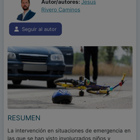
Autor/autores:
Jesus
Rivero Caminos
Seguir al autor
RESUMEN
La intervención en situaciones de emergencia en
las que se han visto involucrados niños y