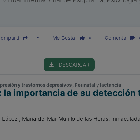
Virtual Internacional de Psiquiatría, Psicología
ompartir
Me Gusta
Comentar
0
DESCARGAR
presión y trastornos depresivos , Perinatal y lactancia
: la importancia de su detección
 López , Maria del Mar Murillo de las Heras, Inmaculad