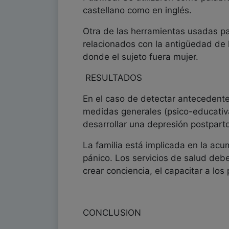
castellano como en inglés.
Otra de las herramientas usadas para
relacionados con la antigüedad de l
donde el sujeto fuera mujer.
RESULTADOS
En el caso de detectar antecedent
medidas generales (psico-educativas
desarrollar una depresión postparto
La familia está implicada en la ac
pánico. Los servicios de salud debe
crear conciencia, el capacitar a los
CONCLUSION