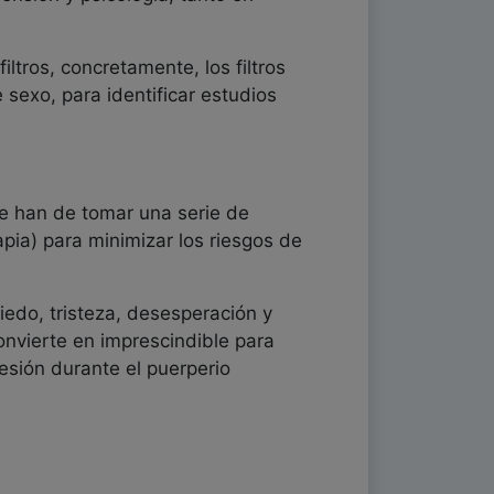
iltros, concretamente, los filtros
 sexo, para identificar estudios
e han de tomar una serie de
pia) para minimizar los riesgos de
edo, tristeza, desesperación y
onvierte en imprescindible para
resión durante el puerperio