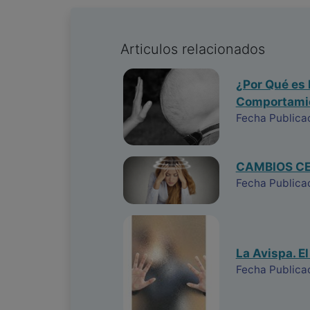
Articulos relacionados
¿Por Qué es 
Comportamie
Fecha Publica
CAMBIOS CE
Fecha Publica
La Avispa. E
Fecha Publica