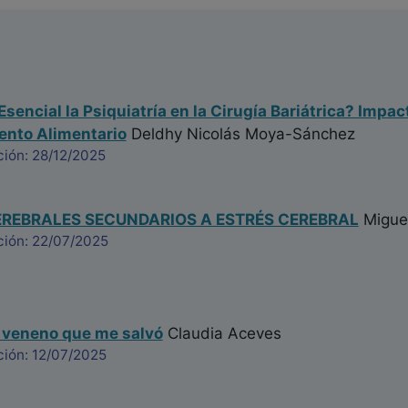
Esencial la Psiquiatría en la Cirugía Bariátrica? Impa
nto Alimentario
Deldhy Nicolás Moya-Sánchez
ción: 28/12/2025
REBRALES SECUNDARIOS A ESTRÉS CEREBRAL
Migue
ción: 22/07/2025
l veneno que me salvó
Claudia Aceves
ción: 12/07/2025