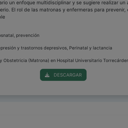
rio un enfoque multidisciplinar y se sugiere realizar un 
rio. El rol de las matronas y enfermeras para prevenir, 
ble
osnatal, prevención
presión y trastornos depresivos, Perinatal y lactancia
y Obstetricia (Matrona) en Hospital Universitario Torrecárde
DESCARGAR