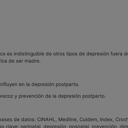
ico es indistinguible de otros tipos de depresión fuera de
fica de ser madre.
influyen en la depresión postparto.
 precoz y prevención de la depresión postparto.
o bases de datos: CINAHL, Medline, Cuidem, Index, Cro
 clave: perinatal, depresión, posnatal, prevención, dim