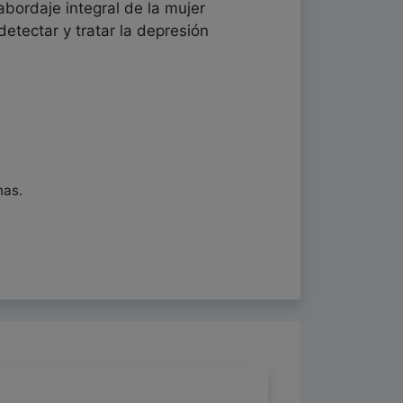
abordaje integral de la mujer
detectar y tratar la depresión
nas.