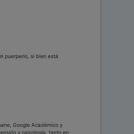
l puerperio, si bien está
chane, Google Académico y
ensión y psicología, tanto en