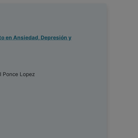
cto en Ansiedad, Depresión y
l Ponce Lopez