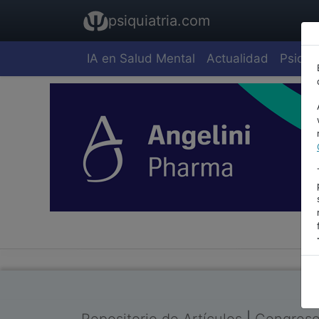
psiquiatria.com
IA en Salud Mental
Actualidad
Psiquia