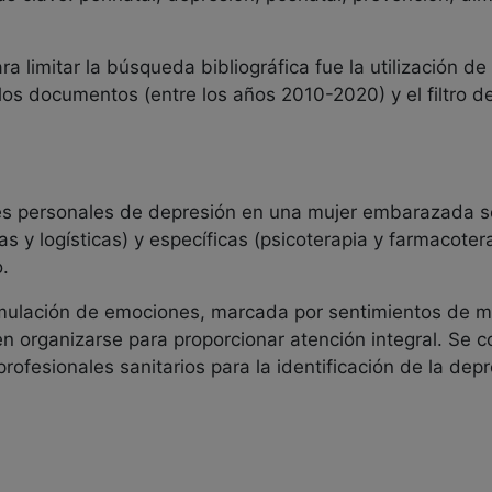
 limitar la búsqueda bibliográfica fue la utilización de f
os documentos (entre los años 2010-2020) y el filtro de
es personales de depresión en una mujer embarazada s
 y logísticas) y específicas (psicoterapia y farmacotera
.
umulación de emociones, marcada por sentimientos de mi
n organizarse para proporcionar atención integral. Se c
 profesionales sanitarios para la identificación de la dep