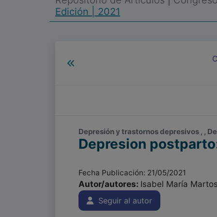
Repositorio de Artículos
|
Congreso 
Edición | 2021
C
Depresión y trastornos depresivos , , De
Depresion postparto
Fecha Publicación: 21/05/2021
Autor/autores:
Isabel María Martos
Seguir al autor