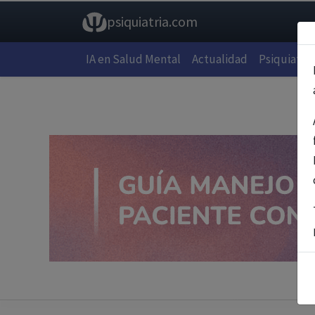
psiquiatria.com
IA en Salud Mental
Actualidad
Psiquiatría