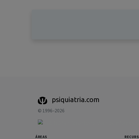
psiquiatria.com
© 1996–2026
ÁREAS
RECUR