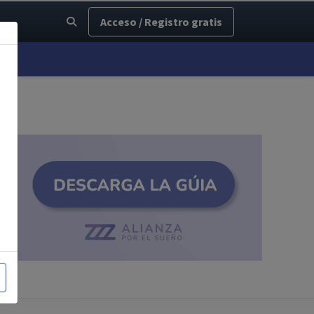
Acceso / Registro gratis