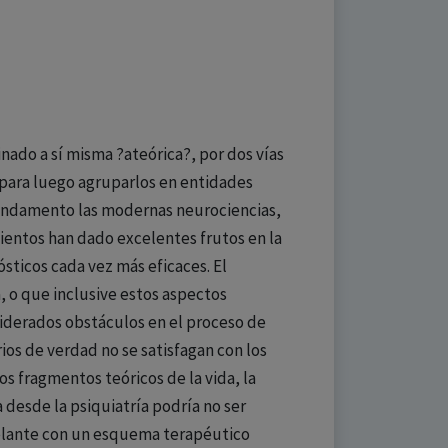
nado a sí misma ?ateórica?, por dos vías
, para luego agruparlos en entidades
 fundamento las modernas neurociencias,
ientos han dado excelentes frutos en la
sticos cada vez más eficaces. El
, o que inclusive estos aspectos
nsiderados obstáculos en el proceso de
ios de verdad no se satisfagan con los
 fragmentos teóricos de la vida, la
 desde la psiquiatría podría no ser
delante con un esquema terapéutico