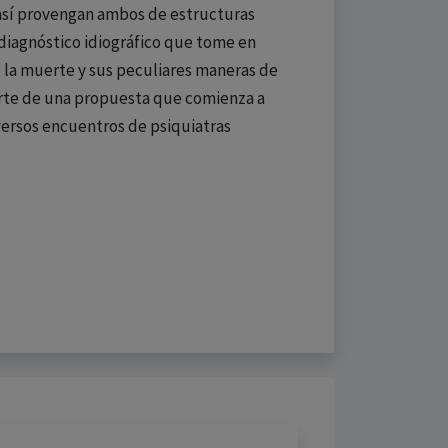
 así provengan ambos de estructuras
 diagnóstico idiográfico que tome en
, la muerte y sus peculiares maneras de
parte de una propuesta que comienza a
versos encuentros de psiquiatras