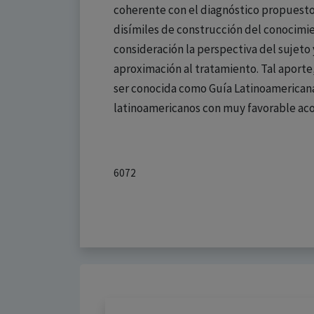
coherente con el diagnóstico propuesto.
disímiles de construcción del conocimie
consideración la perspectiva del sujeto
aproximación al tratamiento. Tal aporte
ser conocida como Guía Latinoamericana 
latinoamericanos con muy favorable aco
6072