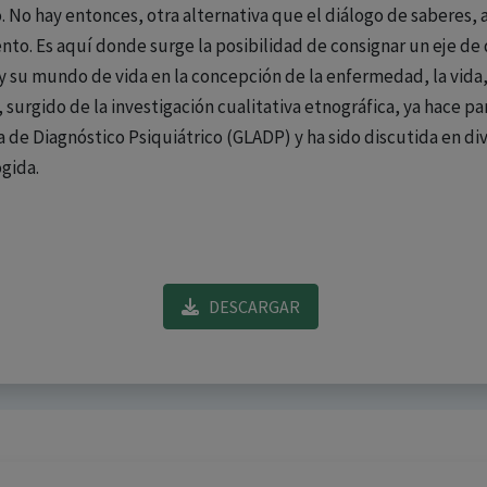
 No hay entonces, otra alternativa que el diálogo de saberes,
nto. Es aquí donde surge la posibilidad de consignar un eje de
 y su mundo de vida en la concepción de la enfermedad, la vida
, surgido de la investigación cualitativa etnográfica, ya hace 
de Diagnóstico Psiquiátrico (GLADP) y ha sido discutida en di
gida.
DESCARGAR