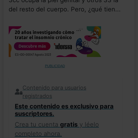
3cc ocupa la piel genital y otros 33 la
del resto del cuerpo. Pero, ¿qué tien...
PUBLICIDAD
Contenido para usuarios
registrados
Este contenido es exclusivo para
suscriptores.
Crea tu cuenta
gratis
y léelo
completo ahora.