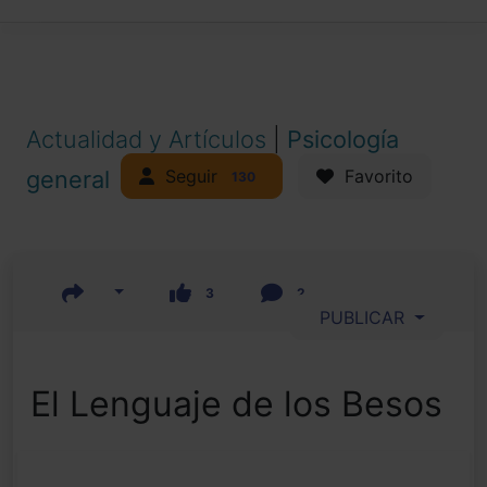
Actualidad y Artículos
|
Psicología
Seguir
general
Favorito
130
3
2
PUBLICAR
El Lenguaje de los Besos