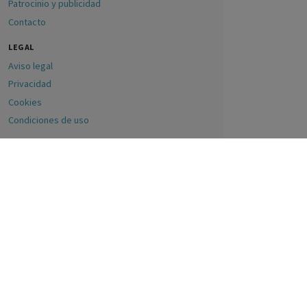
Patrocinio y publicidad
Contacto
LEGAL
Aviso legal
Privacidad
Cookies
Condiciones de uso