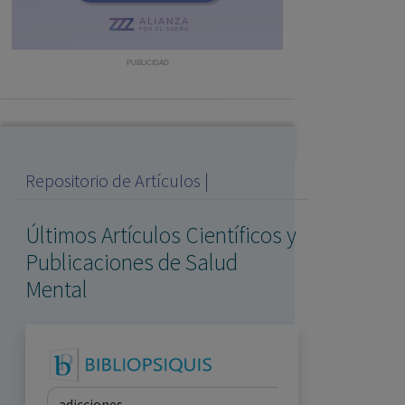
con ejercicio profesional. La información técnica de los
fármacos se facilita a título meramente informativo,
siendo responsabilidad de los profesionales
PUBLICIDAD
facultados prescribir medicamentos y decidir, en cada
caso concreto, el tratamiento más adecuado a las
necesidades del paciente.
Repositorio de Artículos |
Últimos Artículos Científicos y
Publicaciones de Salud
Mental