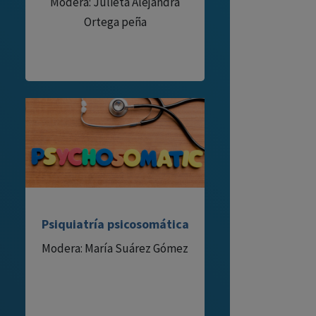
Modera: Julieta Alejandra
Ortega peña
Psiquiatría psicosomática
Modera: María Suárez Gómez