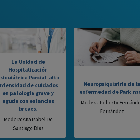
La Unidad de
Hospitalización
siquiátrica Parcial: alta
Neuropsiquiatría de l
intensidad de cuidados
enfermedad de Parkins
en patología grave y
aguda con estancias
Modera: Roberto Fernánd
breves.
Fernández
Modera: Ana Isabel De
Santiago Díaz