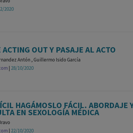
Bravo
12/2020
 ACTING OUT Y PASAJE AL ACTO
nandez Antón , Guillermo Isido García
.com
|
28/10/2020
FÍCIL HAGÁMOSLO FÁCIL. ABORDAJE 
LTA EN SEXOLOGÍA MÉDICA
Bravo
.com
|
22/10/2020