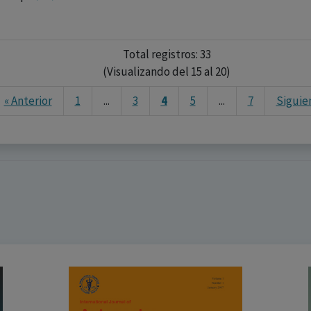
Total registros: 33
(Visualizando del 15 al 20)
« Anterior
1
...
3
4
5
...
7
Siguie