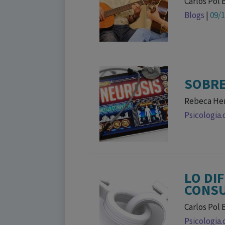
Carlos Pol 
Blogs
|
09/
SOBRE
Rebeca Her
Psicologia
LO DI
CONSU
Carlos Pol 
Psicologia