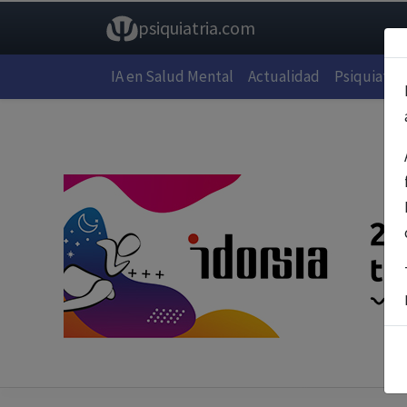
psiquiatria.com
IA en Salud Mental
Actualidad
Psiquiatría