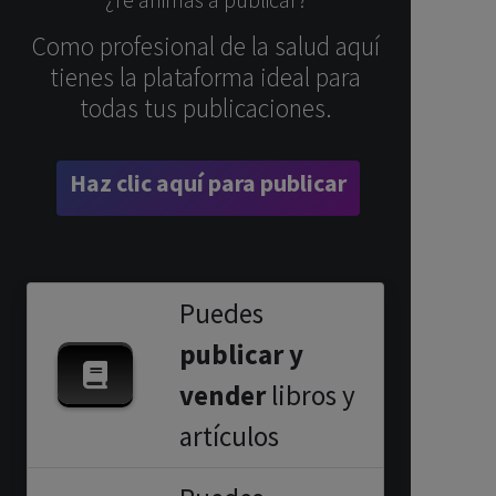
Como profesional de la salud aquí
tienes la plataforma ideal para
todas tus publicaciones.
Haz clic aquí para publicar
Puedes
publicar y
vender
libros y
artículos