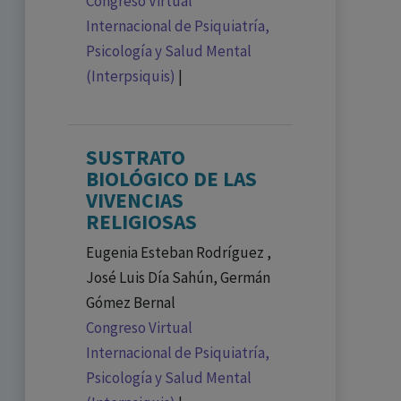
Congreso Virtual
Internacional de Psiquiatría,
Psicología y Salud Mental
(Interpsiquis)
|
SUSTRATO
BIOLÓGICO DE LAS
VIVENCIAS
RELIGIOSAS
Eugenia Esteban Rodríguez ,
José Luis Día Sahún, Germán
Gómez Bernal
Congreso Virtual
Internacional de Psiquiatría,
Psicología y Salud Mental