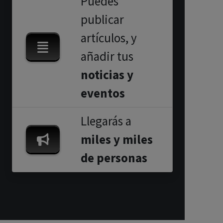
Puedes
publicar
artículos, y
añadir tus
noticias y
eventos
Llegarás a
miles y miles
de personas