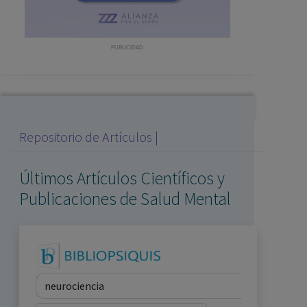
con ejercicio profesional. La información técnica de los
fármacos se facilita a título meramente informativo,
siendo responsabilidad de los profesionales
PUBLICIDAD
facultados prescribir medicamentos y decidir, en cada
caso concreto, el tratamiento más adecuado a las
necesidades del paciente.
Repositorio de Artículos |
Últimos Artículos Científicos y
Publicaciones de Salud Mental