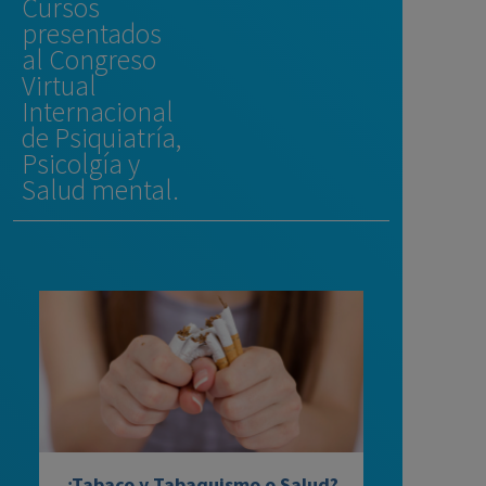
Cursos
presentados
al Congreso
Virtual
Internacional
de Psiquiatría,
Psicolgía y
Salud mental.
¿Tabaco y Tabaquismo o Salud?