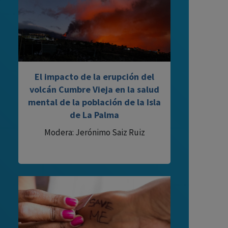
El impacto de la erupción del
volcán Cumbre Vieja en la salud
mental de la población de la Isla
de La Palma
Modera: Jerónimo Saiz Ruiz