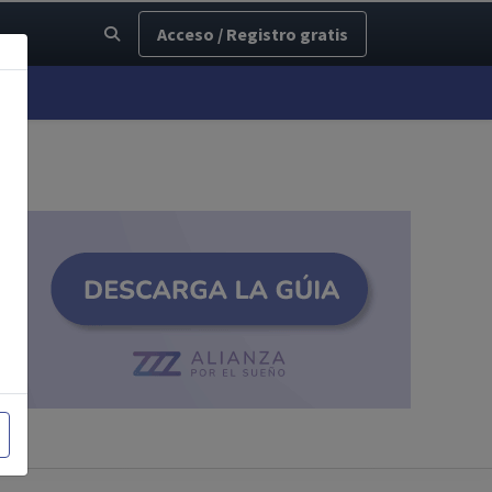
Acceso / Registro gratis