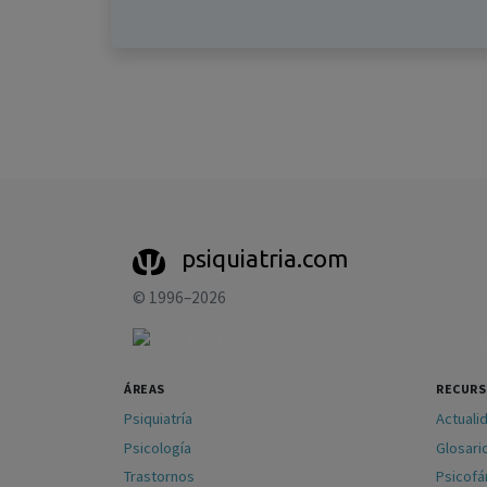
psiquiatria.com
© 1996–2026
ÁREAS
RECUR
Psiquiatría
Actuali
Psicología
Glosari
Trastornos
Psicof