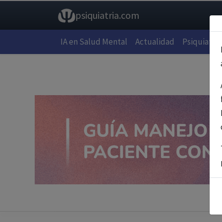
psiquiatria.com
IA en Salud Mental
Actualidad
Psiquiatría