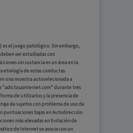
V) es el juego patológico. Sin embargo,
as deben ser estudiadas con
cciones sin sustancia es un área en la
a etiología de estas conductas.
d en una muestra autoselecionada a
b "adictosainternet.com" durante tres
 forma de utilizarlos y la presencia de
entaje de sujetos con problema de uso de
ron puntuaciones bajas en Autodirección
ciones más elevadas en Evitación de
mático de Internet se asocia con un