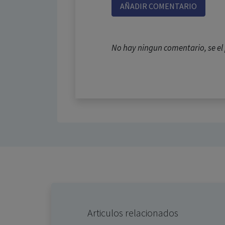
AÑADIR COMENTARIO
No hay ningun comentario, se e
Articulos relacionados