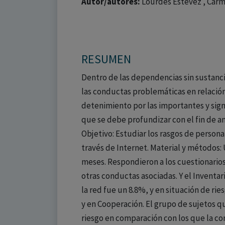
Autor/autores:
Lourdes Estévez , Carme
RESUMEN
Dentro de las dependencias sin sustancia
las conductas problemáticas en relación 
detenimiento por las importantes y signif
que se debe profundizar con el fin de 
Objetivo: Estudiar los rasgos de perso
través de Internet. Material y métodos
meses. Respondieron a los cuestionarios q
otras conductas asociadas. Y el Inventa
la red fue un 8.8%, y en situación de r
y en Cooperación. El grupo de sujetos 
riesgo en comparación con los que la co