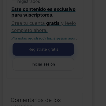
registrados
Este contenido es exclusivo
para suscriptores.
Crea tu cuenta
gratis
y léelo
completo ahora.
¿Ya estás registrado?
Inicia sesión aquí
.
Regístrate gratis
Iniciar sesión
Comentarios de los