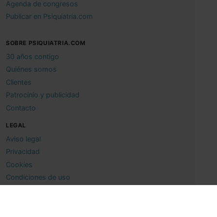
Agenda de congresos
Publicar en Psiquiatria.com
SOBRE PSIQUIATRIA.COM
30 años contigo
Quiénes somos
Clientes
Patrocinio y publicidad
Contacto
LEGAL
Aviso legal
Privacidad
Cookies
Condiciones de uso