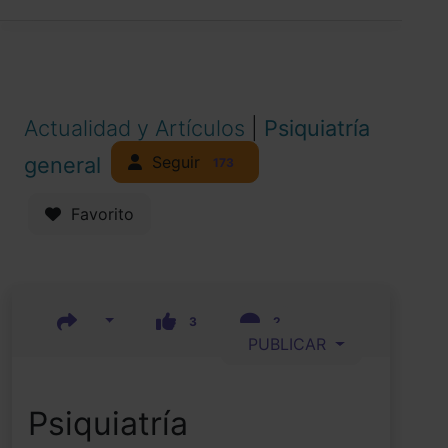
Actualidad y Artículos
|
Psiquiatría
Seguir
general
173
Favorito
3
2
PUBLICAR
Psiquiatría