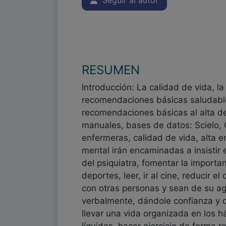
Seguir al autor
RESUMEN
Introducción: La calidad de vida, 
recomendaciones básicas saludables
recomendaciones básicas al alta del
manuales, bases de datos: Scielo, 
enfermeras, calidad de vida, alta 
mental irán encaminadas a insistir 
del psiquiatra, fomentar la importa
deportes, leer, ir al cine, reducir 
con otras personas y sean de su agr
verbalmente, dándole confianza y qu
llevar una vida organizada en los h