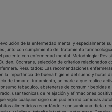
la evolución de la enfermedad mental y especialmente su
 junto con cumplimiento del tratamiento farmacológico.
 paciente con enfermedad mental. Metodología: Revisión
Cuiden, Cochrane, selección de criterios relacionados c
enfermera. Resultados: Las recomendaciones enfermeras 
en la importancia de buena higiene del sueño y horas de
ncia de tomar el tratamiento, animarle a que realice act
el consumo tabáquico, abstenerse de consumir bebidas alco
ado, usar técnicas de relajación y afirmaciones positi
e vigile cualquier signo que pudiera indicar ideas auto
ábitos alimenticios recordándole consumir una dieta ric