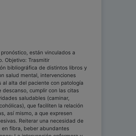
 pronóstico, están vinculados a
 Objetivo: Trasmitir
 bibliográfica de distintos libros y
on salud mental, intervenciones
al alta del paciente con patología
 descanso, cumplir con las citas
ividades saludables (caminar,
hólicas), que faciliten la relación
vas, así mismo, a que expresen
lesivas. Reiterar una necesidad de
a en fibra, beber abundantes