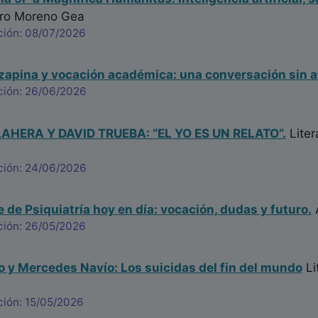
ro Moreno Gea
ción: 08/07/2026
ozapina y vocación académica: una conversación sin a
ción: 26/06/2026
HERA Y DAVID TRUEBA: “EL YO ES UN RELATO”.
Liter
ción: 24/06/2026
e de Psiquiatría hoy en día: vocación, dudas y futuro.
ción: 26/05/2026
ro y Mercedes Navío: Los suicidas del fin del mundo
Li
ción: 15/05/2026