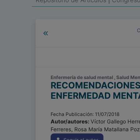
Repositorio de Artículos
|
Congreso 
C
Enfermería de salud mental , Salud Ment
RECOMENDACIONES 
ENFERMEDAD MENT
Fecha Publicación: 11/07/2018
Autor/autores:
Víctor Gallego Herr
Ferreres, Rosa María Matallana Poz