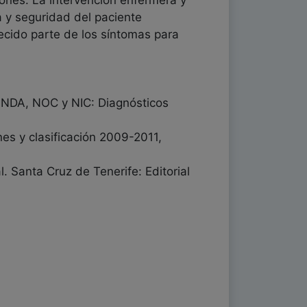
usiones: La intervención enfermera y
a y seguridad del paciente
cido parte de los síntomas para
NANDA, NOC y NIC: Diagnósticos
es y clasificación 2009-2011,
. Santa Cruz de Tenerife: Editorial