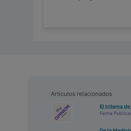
Articulos relacionados
El trilema de
Fecha Publica
De la Medici