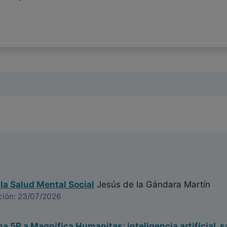
 la Salud Mental Social
Jesús de la Gándara Martín
ción: 23/07/2026
na 5P a Magnifica Humanitas: inteligencia artificial, s