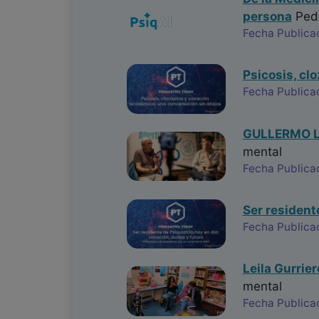
persona
Ped
Fecha Publica
Psicosis, cl
Fecha Publica
GULLERMO LA
mental
Fecha Publica
Ser resident
Fecha Publica
Leila Gurrie
mental
Fecha Publica