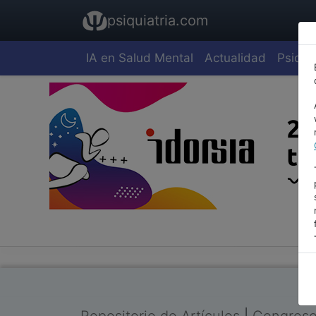
psiquiatria.com
IA en Salud Mental
Actualidad
Psiquia