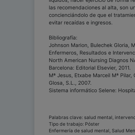
líquidos, hacer ejercicio de forma re
las recomendaciones al alta, son un
concienciándolo de que el tratami
evitar recaídas e ingresos.
Bibliografía:
Johnson Marion, Bulechek Gloria, 
Enfermeros, Resultados e Intervencio
North American Nursing Diagnos NAN
Barcelona: Editorial Elsevier, 2011.
Mª Jesus, Etxabe Marceil Mª Pilar, 
Glosa, S.L., 2007.
Sistema informático Selene: Hospita
Palabras clave: salud mental, interven
Tipo de trabajo: Póster
Enfermería de salud mental, Salud Ment