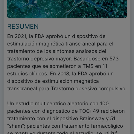
RESUMEN
En 2021, la FDA aprobó un dispositivo de
estimulación magnética transcraneal para el
tratamiento de los sintomas ansiosos del
trastorno depresivo mayor: Basandose en 573
pacientes que se sometieron a TMS en 11
estudios clínicos. En 2018, la FDA aprobó un
dispositivo de estimulación magnética
transcraneal para Trastorno obsesivo compulsivo.
Un estudio multicentrico aleatorio con 100
pacientes con diagnostico de TOC: 49 recibieron
tratamiento con el dispositivo Brainsway y 51
“sham”; pacientes con tratamiento farmacoligico
se mantuvo durante todo el estudio; se utilizó