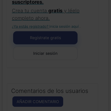
suscriptores.
Crea tu cuenta
gratis
y léelo
completo ahora.
¿Ya estás registrado?
Inicia sesión aquí
.
Regístrate gratis
Iniciar sesión
Comentarios de los usuarios
AÑADIR COMENTARIO