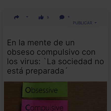
3
2
PUBLICAR
En la mente de un
obseso compulsivo con
los virus: `La sociedad no
está preparada´